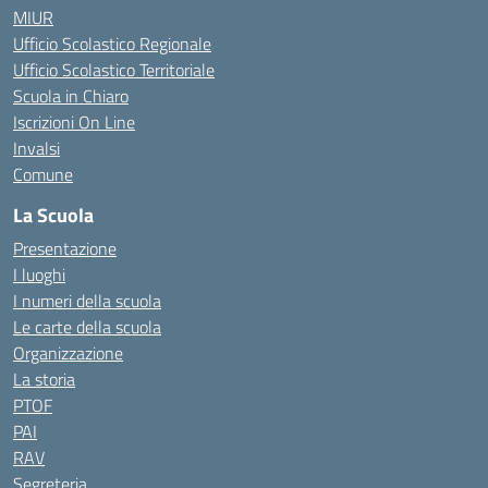
MIUR
Ufficio Scolastico Regionale
Ufficio Scolastico Territoriale
Scuola in Chiaro
Iscrizioni On Line
Invalsi
Comune
La Scuola
Presentazione
I luoghi
I numeri della scuola
Le carte della scuola
Organizzazione
La storia
PTOF
PAI
RAV
Segreteria