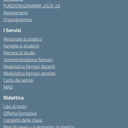
FUNZIONIGRAMMA 2025-26
Regolamenti
Organigramma
I Servizi
Personale scolastico
Famiglie e studenti
Percorsi di studio
Somministrazione farmaci
Modulistica farmaci docenti
Modulistica farmaci genitori
Carta dei servizi
MAD
Didattica
Libri di testo
Offerta formativa
I progetti delle classi
Pascoli news – il giornalino scolastico