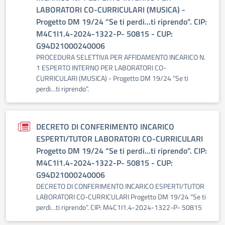
LABORATORI CO-CURRICULARI (MUSICA) -
Progetto DM 19/24 “Se ti perdi…ti riprendo”. CIP:
M4C1I1.4-2024-1322-P- 50815 - CUP:
G94D21000240006
PROCEDURA SELETTIVA PER AFFIDAMENTO INCARICO N.
1 ESPERTO INTERNO PER LABORATORI CO-
CURRICULARI (MUSICA) - Progetto DM 19/24 “Se ti
perdi…ti riprendo”.
DECRETO DI CONFERIMENTO INCARICO
ESPERTI/TUTOR LABORATORI CO-CURRICULARI
Progetto DM 19/24 “Se ti perdi…ti riprendo”. CIP:
M4C1I1.4-2024-1322-P- 50815 - CUP:
G94D21000240006
DECRETO DI CONFERIMENTO INCARICO ESPERTI/TUTOR
LABORATORI CO-CURRICULARI Progetto DM 19/24 “Se ti
perdi…ti riprendo”. CIP: M4C1I1.4-2024-1322-P- 50815