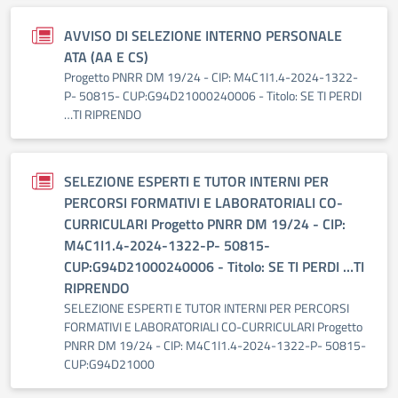
AVVISO DI SELEZIONE INTERNO PERSONALE
ATA (AA E CS)
Progetto PNRR DM 19/24 - CIP: M4C1I1.4-2024-1322-
P- 50815- CUP:G94D21000240006 - Titolo: SE TI PERDI
…TI RIPRENDO
SELEZIONE ESPERTI E TUTOR INTERNI PER
PERCORSI FORMATIVI E LABORATORIALI CO-
CURRICULARI Progetto PNRR DM 19/24 - CIP:
M4C1I1.4-2024-1322-P- 50815-
CUP:G94D21000240006 - Titolo: SE TI PERDI …TI
RIPRENDO
SELEZIONE ESPERTI E TUTOR INTERNI PER PERCORSI
FORMATIVI E LABORATORIALI CO-CURRICULARI Progetto
PNRR DM 19/24 - CIP: M4C1I1.4-2024-1322-P- 50815-
CUP:G94D21000