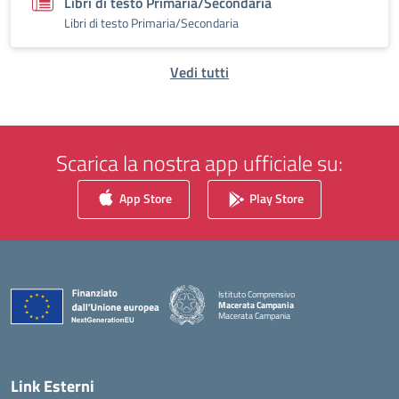
Libri di testo Primaria/Secondaria
Libri di testo Primaria/Secondaria
Vedi tutti
Scarica la nostra app ufficiale su:
App Store
Play Store
Istituto Comprensivo
Macerata Campania
Macerata Campania
— Visita la pagina iniziale della scuola
Link Esterni