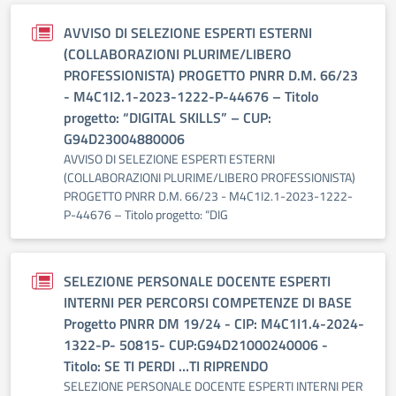
AVVISO DI SELEZIONE ESPERTI ESTERNI
(COLLABORAZIONI PLURIME/LIBERO
PROFESSIONISTA) PROGETTO PNRR D.M. 66/23
- M4C1I2.1-2023-1222-P-44676 – Titolo
progetto: “DIGITAL SKILLS” – CUP:
G94D23004880006
AVVISO DI SELEZIONE ESPERTI ESTERNI
(COLLABORAZIONI PLURIME/LIBERO PROFESSIONISTA)
PROGETTO PNRR D.M. 66/23 - M4C1I2.1-2023-1222-
P-44676 – Titolo progetto: “DIG
SELEZIONE PERSONALE DOCENTE ESPERTI
INTERNI PER PERCORSI COMPETENZE DI BASE
Progetto PNRR DM 19/24 - CIP: M4C1I1.4-2024-
1322-P- 50815- CUP:G94D21000240006 -
Titolo: SE TI PERDI …TI RIPRENDO
SELEZIONE PERSONALE DOCENTE ESPERTI INTERNI PER