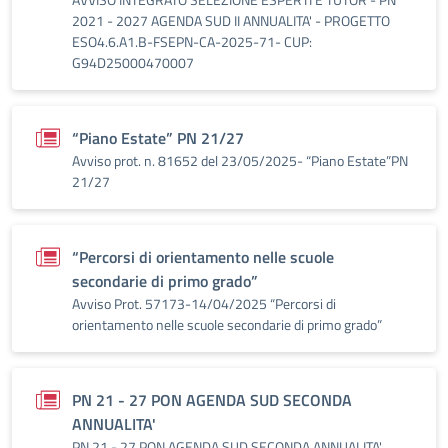
2021 - 2027 AGENDA SUD II ANNUALITA' - PROGETTO
ESO4.6.A1.B-FSEPN-CA-2025-71- CUP:
G94D25000470007
“Piano Estate” PN 21/27
Avviso prot. n. 81652 del 23/05/2025- “Piano Estate”PN
21/27
“Percorsi di orientamento nelle scuole
secondarie di primo grado”
Avviso Prot. 57173-14/04/2025 “Percorsi di
orientamento nelle scuole secondarie di primo grado”
PN 21 - 27 PON AGENDA SUD SECONDA
ANNUALITA'
PN 21 - 27 PON AGENDA SUD SECONDA ANNUALITA'