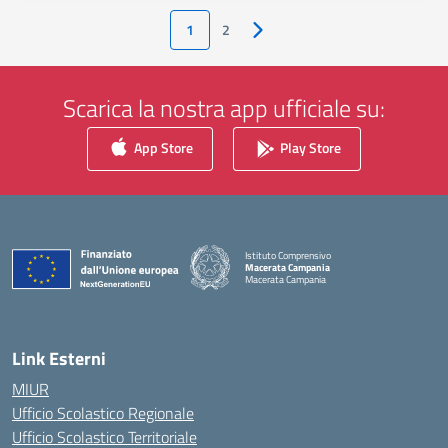
1
2
Pagina successiva
Scarica la nostra app ufficiale su:
App Store
Play Store
Istituto Comprensivo
Macerata Campania
Macerata Campania
— Visita la pagina iniziale della scuola
Link Esterni
MIUR
Ufficio Scolastico Regionale
Ufficio Scolastico Territoriale