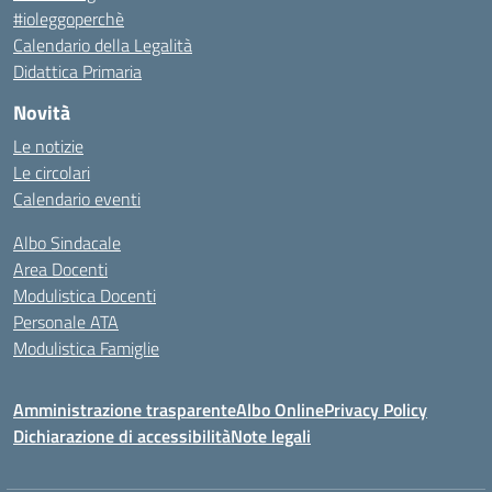
#ioleggoperchè
Calendario della Legalità
Didattica Primaria
Novità
Le notizie
Le circolari
Calendario eventi
Albo Sindacale
Area Docenti
Modulistica Docenti
Personale ATA
Modulistica Famiglie
Amministrazione trasparente
Albo Online
Privacy Policy
Dichiarazione di accessibilità
Note legali