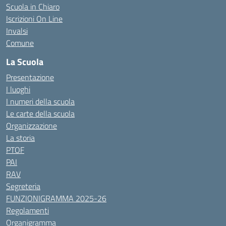
Scuola in Chiaro
Iscrizioni On Line
Invalsi
Comune
La Scuola
Presentazione
I luoghi
I numeri della scuola
Le carte della scuola
Organizzazione
La storia
PTOF
PAI
RAV
Segreteria
FUNZIONIGRAMMA 2025-26
Regolamenti
Organigramma