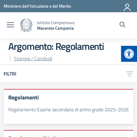
Vai ai contenuti
Vai al menu di navigazione
Vai al footer
Ministero dell'Istruzione e del Merito
Istituto Comprensivo
Macerata Campania
Argomento: Regolamenti
Apr
Stampa / Condividi
FILTRI
Regolamenti
Regolamento Esame secondaria di primo grado 2025-2026