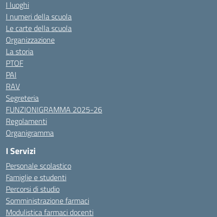
I luoghi
I numeri della scuola
Le carte della scuola
Organizzazione
La storia
PTOF
PAI
RAV
Segreteria
FUNZIONIGRAMMA 2025-26
Regolamenti
Organigramma
I Servizi
Personale scolastico
Famiglie e studenti
Percorsi di studio
Somministrazione farmaci
Modulistica farmaci docenti