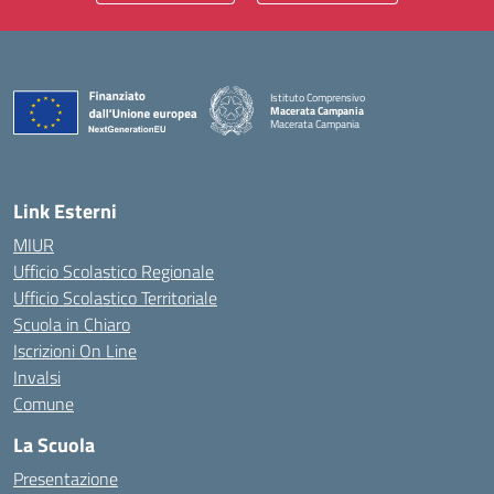
Istituto Comprensivo
Macerata Campania
Macerata Campania
— Visita la pagina iniziale della scuola
Link Esterni
MIUR
Ufficio Scolastico Regionale
Ufficio Scolastico Territoriale
Scuola in Chiaro
Iscrizioni On Line
Invalsi
Comune
La Scuola
Presentazione