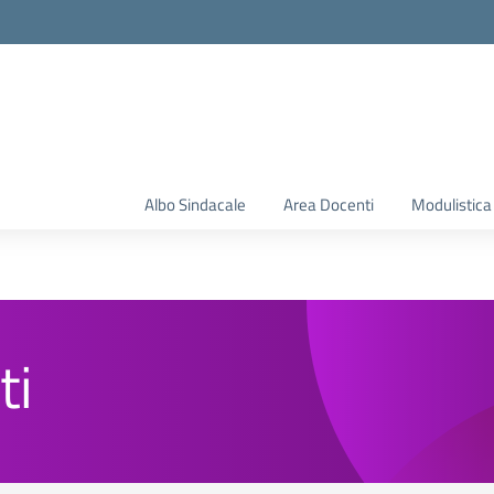
Albo Sindacale
Area Docenti
Modulistica
ti