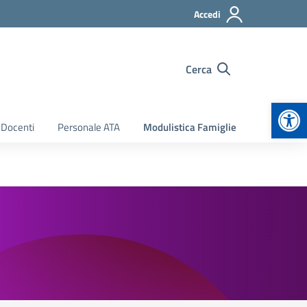
Accedi
Cerca
Apr
 Docenti
Personale ATA
Modulistica Famiglie