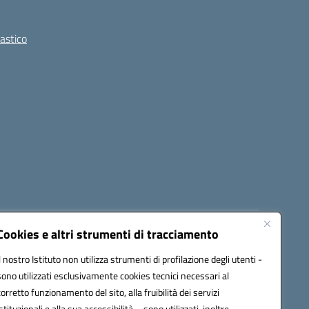
lastico
Cookies e altri strumenti di tracciamento
8300b@pec.istruzione.it
Il nostro Istituto non utilizza strumenti di profilazione degli utenti -
sono utilizzati esclusivamente cookies tecnici necessari al
corretto funzionamento del sito, alla fruibilità dei servizi
istituzionali e alla sua accessibilità – sono utilizzati, inoltre,