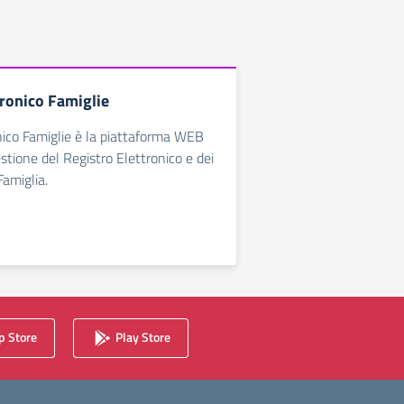
tronico Famiglie
nico Famiglie è la piattaforma WEB
estione del Registro Elettronico e dei
Famiglia.
 Store
Play Store