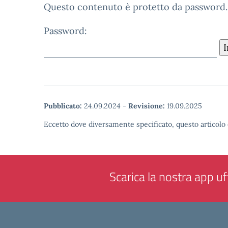
Questo contenuto è protetto da password. Pe
Password:
Pubblicato:
24.09.2024
-
Revisione:
19.09.2025
Eccetto dove diversamente specificato, questo articolo 
Scarica la nostra app uff