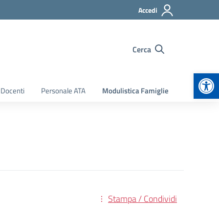
Accedi
Cerca
Apr
 Docenti
Personale ATA
Modulistica Famiglie
Stampa / Condividi