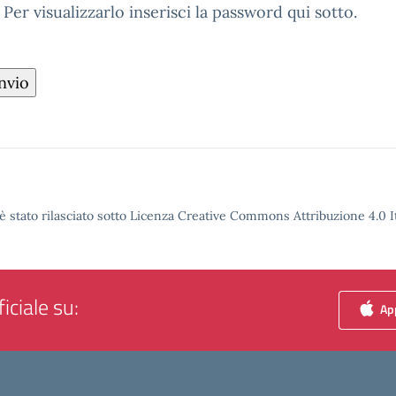
r visualizzarlo inserisci la password qui sotto.
è stato rilasciato sotto Licenza Creative Commons Attribuzione 4.0 It
iciale su:
App