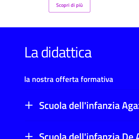
Scopri di più
La didattica
la nostra offerta formativa
Scuola dell'infanzia Aga
Scuola dell'infanzia De 