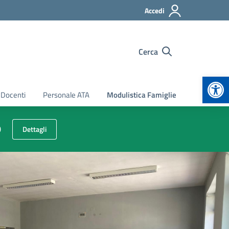
Accedi
Cerca
Apr
 Docenti
Personale ATA
Modulistica Famiglie
o
Dettagli