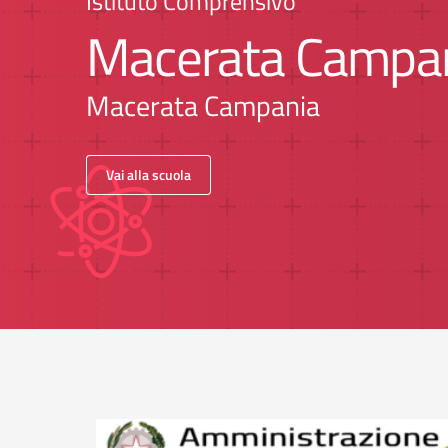
Istituto Comprensivo
Macerata Campa
Macerata Campania
Vai alla scuola