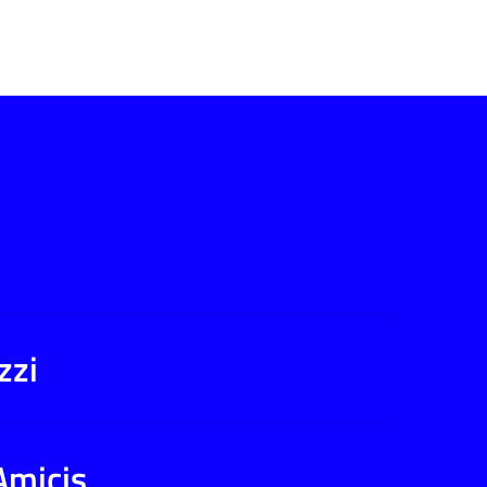
zzi
Amicis