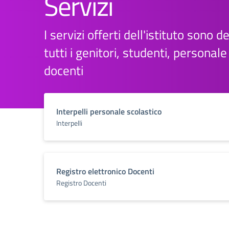
Servizi
I servizi offerti dell'istituto sono d
tutti i genitori, studenti, personal
docenti
Interpelli personale scolastico
Interpelli
Registro elettronico Docenti
Registro Docenti