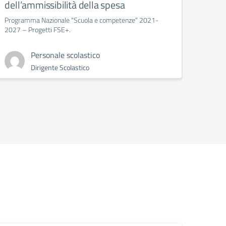
dell’ammissibilità della spesa
Calend
Programma Nazionale “Scuola e competenze” 2021-
2027 – Progetti FSE+.
Personale scolastico
Dirigente Scolastico