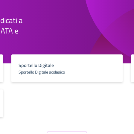
edicati a
e ATA e
Sportello Digitale
Sportello Digitale scolasico