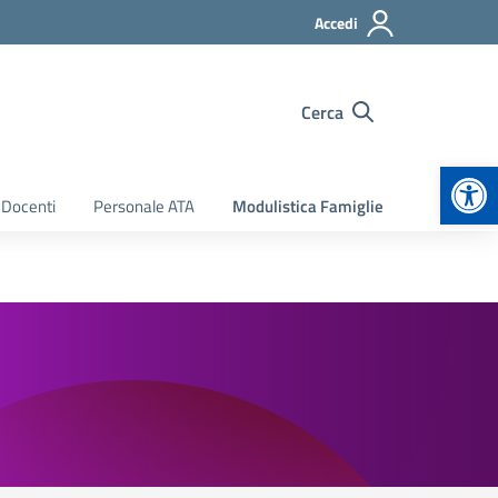
Accedi
Cerca
Apr
 Docenti
Personale ATA
Modulistica Famiglie