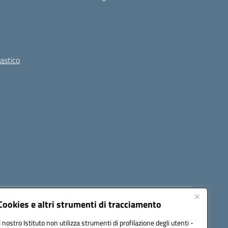
lastico
Cookies e altri strumenti di tracciamento
8300b@pec.istruzione.it
Il nostro Istituto non utilizza strumenti di profilazione degli utenti -