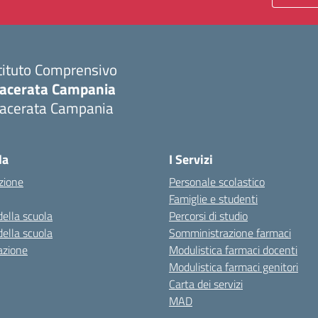
tituto Comprensivo
acerata Campania
acerata Campania
Visita la pagina iniziale della scuola
la
I Servizi
zione
Personale scolastico
Famiglie e studenti
della scuola
Percorsi di studio
della scuola
Somministrazione farmaci
azione
Modulistica farmaci docenti
Modulistica farmaci genitori
Carta dei servizi
MAD