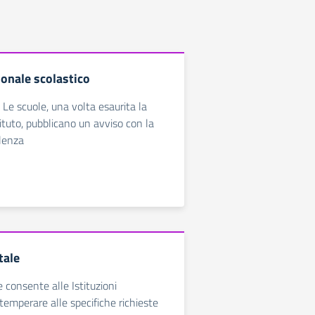
sonale scolastico
 Le scuole, una volta esaurita la
ituto, pubblicano un avviso con la
lenza
tale
e consente alle Istituzioni
temperare alle specifiche richieste