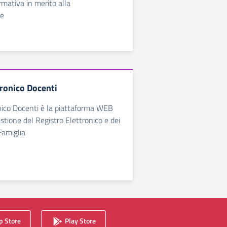
rmativa in merito alla
ne
tronico Docenti
nico Docenti è la piattaforma WEB
estione del Registro Elettronico e dei
Famiglia
 Store
Play Store