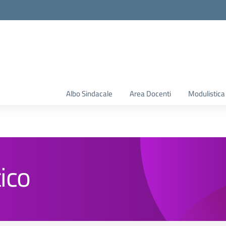
Albo Sindacale
Area Docenti
Modulistica
ico