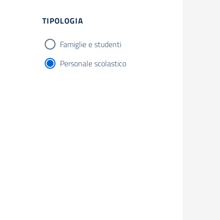
Filtri
TIPOLOGIA
Famiglie e studenti
Personale scolastico