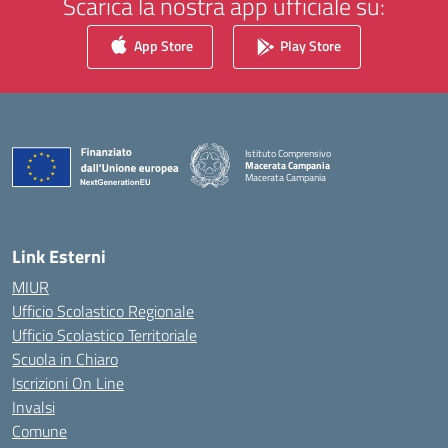
Scarica la nostra app ufficiale su:
App Store
Play Store
Istituto Comprensivo
Macerata Campania
Macerata Campania
— Visita la pagina iniziale della scuola
Link Esterni
MIUR
Ufficio Scolastico Regionale
Ufficio Scolastico Territoriale
Scuola in Chiaro
Iscrizioni On Line
Invalsi
Comune