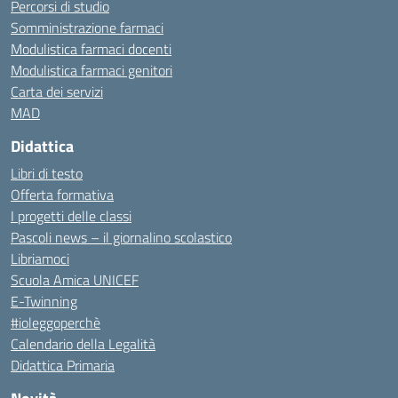
Percorsi di studio
Somministrazione farmaci
Modulistica farmaci docenti
Modulistica farmaci genitori
Carta dei servizi
MAD
Didattica
Libri di testo
Offerta formativa
I progetti delle classi
Pascoli news – il giornalino scolastico
Libriamoci
Scuola Amica UNICEF
E-Twinning
#ioleggoperchè
Calendario della Legalità
Didattica Primaria