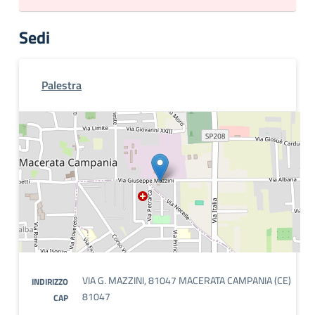
Sedi
Palestra
VIA G. MAZZINI, 81047 MACERATA CAMPANIA (CE)
INDIRIZZO
81047
CAP