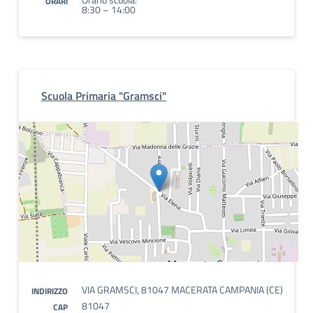
ORARI
8:30 – 14:00
Scuola Primaria "Gramsci"
VIA GRAMSCI, 81047 MACERATA CAMPANIA (CE)
INDIRIZZO
81047
CAP