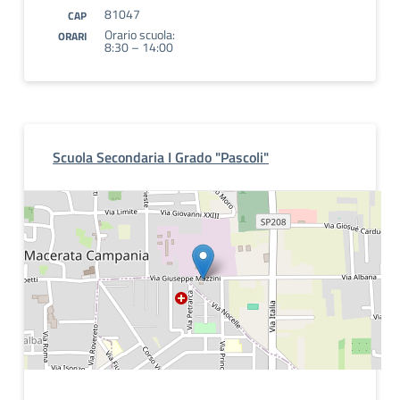
81047
CAP
Orario scuola:
ORARI
8:30 – 14:00
Scuola Secondaria I Grado "Pascoli"