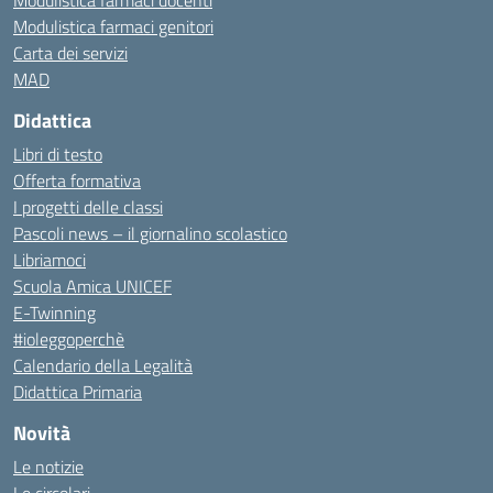
Modulistica farmaci docenti
Modulistica farmaci genitori
Carta dei servizi
MAD
Didattica
Libri di testo
Offerta formativa
I progetti delle classi
Pascoli news – il giornalino scolastico
Libriamoci
Scuola Amica UNICEF
E-Twinning
#ioleggoperchè
Calendario della Legalità
Didattica Primaria
Novità
Le notizie