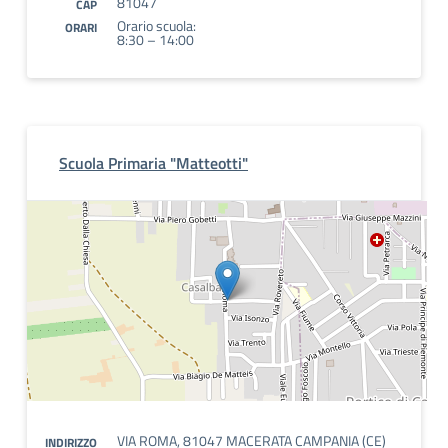
81047
CAP
Orario scuola:
ORARI
8:30 – 14:00
Scuola Primaria "Matteotti"
VIA ROMA, 81047 MACERATA CAMPANIA (CE)
INDIRIZZO