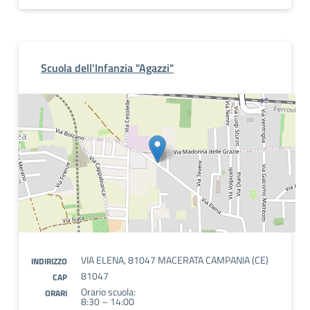
Scuola dell'Infanzia "Agazzi"
VIA ELENA, 81047 MACERATA CAMPANIA (CE)
INDIRIZZO
81047
CAP
Orario scuola:
ORARI
8:30 – 14:00