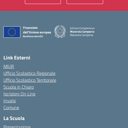
Istituto Comprensivo
Macerata Campania
Macerata Campania
— Visita la pagina iniziale della scuola
Link Esterni
MIUR
Ufficio Scolastico Regionale
Ufficio Scolastico Territoriale
Scuola in Chiaro
Iscrizioni On Line
Invalsi
Comune
La Scuola
Presentazione