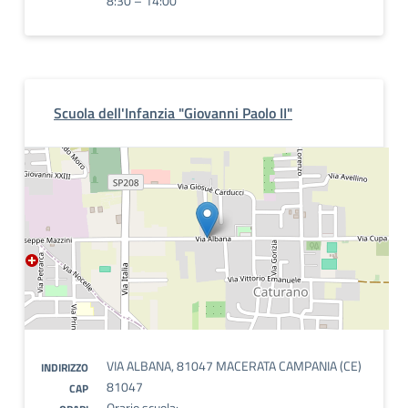
8:30 – 14:00
Scuola dell'Infanzia "Giovanni Paolo II"
VIA ALBANA, 81047 MACERATA CAMPANIA (CE)
INDIRIZZO
81047
CAP
Orario scuola: