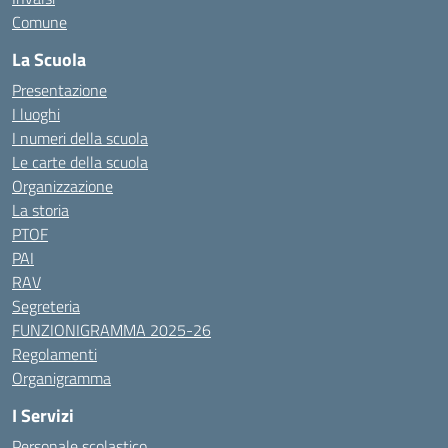
Comune
La Scuola
Presentazione
I luoghi
I numeri della scuola
Le carte della scuola
Organizzazione
La storia
PTOF
PAI
RAV
Segreteria
FUNZIONIGRAMMA 2025-26
Regolamenti
Organigramma
I Servizi
Personale scolastico