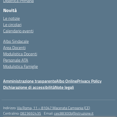
Didattica Primaria
Novità
Le notizie
Le circolari
Calendario eventi
Albo Sindacale
Area Docenti
Modulistica Docenti
Personale ATA
Modulistica Famiglie
Amministrazione trasparente
Albo Online
Privacy Policy
Dichiarazione di accessibilità
Note legali
Indirizzo:
Via Roma, 11 – 81047 Macerata Campania (CE)
Centralino:
0823692435
Email:
ceic88300b@istruzione.it