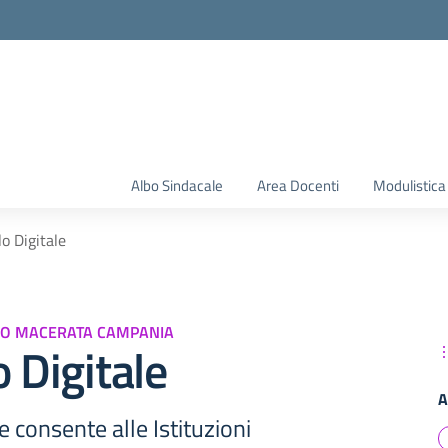
Albo Sindacale
Area Docenti
Modulistica
lo Digitale
VO MACERATA CAMPANIA
o Digitale
A
e consente alle Istituzioni