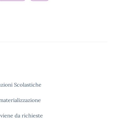
uzioni Scolastiche
ematerializzazione
viene da richieste