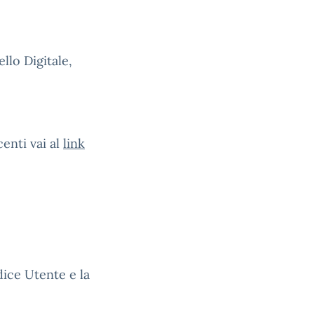
ello Digitale,
enti vai al
link
dice Utente e la