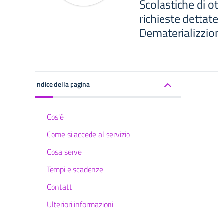
Scolastiche di o
richieste dettat
Dematerializzio
Indice della pagina
Cos'è
Come si accede al servizio
Cosa serve
Tempi e scadenze
Contatti
Ulteriori informazioni