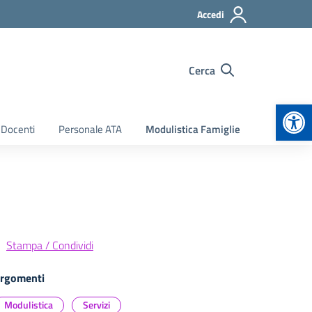
Accedi
Cerca
Apr
 Docenti
Personale ATA
Modulistica Famiglie
Stampa / Condividi
rgomenti
Modulistica
Servizi