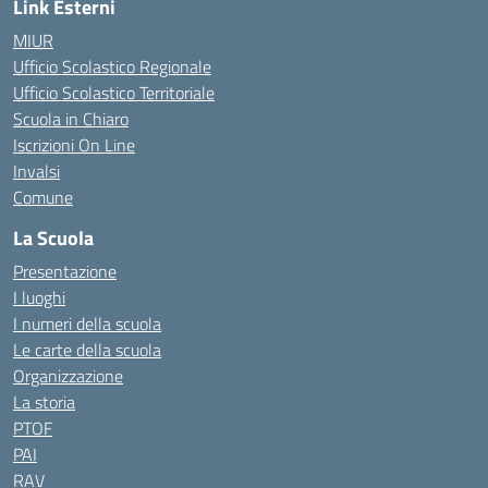
Link Esterni
MIUR
Ufficio Scolastico Regionale
Ufficio Scolastico Territoriale
Scuola in Chiaro
Iscrizioni On Line
Invalsi
Comune
La Scuola
Presentazione
I luoghi
I numeri della scuola
Le carte della scuola
Organizzazione
La storia
PTOF
PAI
RAV