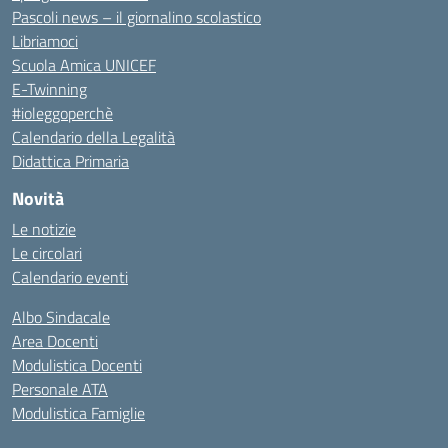
Pascoli news – il giornalino scolastico
Libriamoci
Scuola Amica UNICEF
E-Twinning
#ioleggoperchè
Calendario della Legalità
Didattica Primaria
Novità
Le notizie
Le circolari
Calendario eventi
Albo Sindacale
Area Docenti
Modulistica Docenti
Personale ATA
Modulistica Famiglie