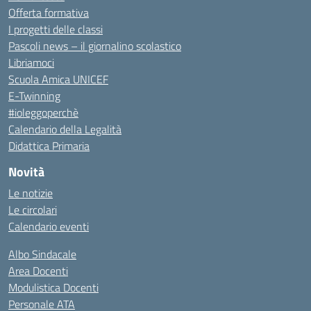
Offerta formativa
I progetti delle classi
Pascoli news – il giornalino scolastico
Libriamoci
Scuola Amica UNICEF
E-Twinning
#ioleggoperchè
Calendario della Legalità
Didattica Primaria
Novità
Le notizie
Le circolari
Calendario eventi
Albo Sindacale
Area Docenti
Modulistica Docenti
Personale ATA