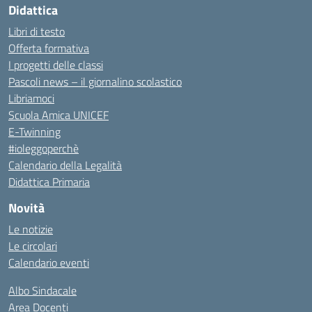
Didattica
Libri di testo
Offerta formativa
I progetti delle classi
Pascoli news – il giornalino scolastico
Libriamoci
Scuola Amica UNICEF
E-Twinning
#ioleggoperchè
Calendario della Legalità
Didattica Primaria
Novità
Le notizie
Le circolari
Calendario eventi
Albo Sindacale
Area Docenti