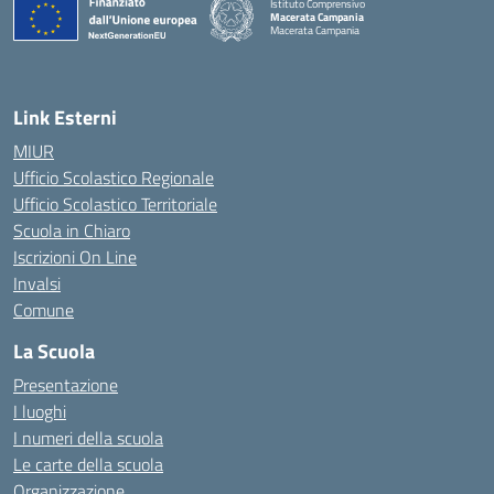
Istituto Comprensivo
Macerata Campania
Macerata Campania
— Visita la pagina iniziale della scuola
Link Esterni
MIUR
Ufficio Scolastico Regionale
Ufficio Scolastico Territoriale
Scuola in Chiaro
Iscrizioni On Line
Invalsi
Comune
La Scuola
Presentazione
I luoghi
I numeri della scuola
Le carte della scuola
Organizzazione