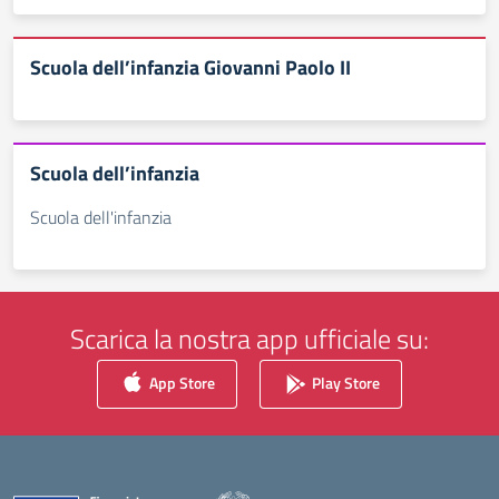
Scuola dell’infanzia Giovanni Paolo II
Scuola dell’infanzia
Scuola dell'infanzia
Scarica la nostra app ufficiale su:
App Store
Play Store