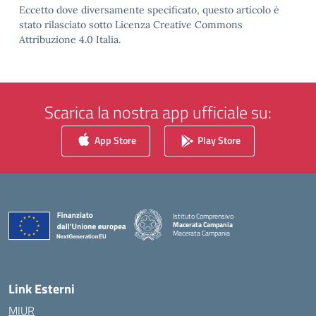
Eccetto dove diversamente specificato, questo articolo è
stato rilasciato sotto Licenza Creative Commons
Attribuzione 4.0 Italia.
Scarica la nostra app ufficiale su:
App Store
Play Store
Istituto Comprensivo
Macerata Campania
Macerata Campania
— Visita la pagina iniziale della scuola
Link Esterni
MIUR