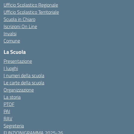
Ufficio Scolastico Regionale
Ufficio Scolastico Territoriale
Scuola in Chiaro
Iscrizioni On Line
Invalsi
Comune
La Scuola
Presentazione
I luoghi
I numeri della scuola
Le carte della scuola
Organizzazione
La storia
PTOF
PAI
RAV
Segreteria
FUNZIONIGRAMMA 2025-26