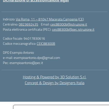
Dichiarazione di accessibilità
Note legali
Indirizzo:
Via Roma, 11 – 81047 Macerata Campania (CE)
Centralino:
0823692435
Email:
ceic88300b@istruzione.it
Posta elettronica certificata (PEC):
ceic88300b@pec.istruzione.it
Codice fiscale: 94017830616
Codice meccanografico:
CEIC88300B
DPO Esempio Antonio
e-mail: esempioantonio.dpo@gmail.com
Pec: esempioantonio@pec.it
Hosting & Powered by 3D Solution S.r.l.
Concept & Design by Designers Italia