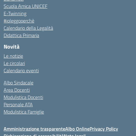
Scuola Amica UNICEF
E-Twinning
#ioleggoperchè
Calendario della Legalità
Didattica Primaria
Novità
Le notizie
Le circolari
Calendario eventi
Albo Sindacale
Area Docenti
Modulistica Docenti
Personale ATA
Modulistica Famiglie
Amministrazione trasparente
Albo Online
Privacy Policy