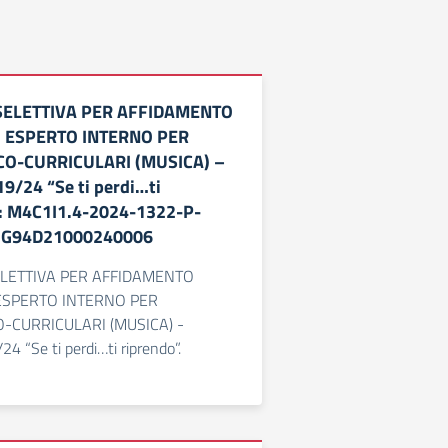
ELETTIVA PER AFFIDAMENTO
1 ESPERTO INTERNO PER
CO-CURRICULARI (MUSICA) –
9/24 “Se ti perdi…ti
P: M4C1I1.4-2024-1322-P-
: G94D21000240006
LETTIVA PER AFFIDAMENTO
 ESPERTO INTERNO PER
-CURRICULARI (MUSICA) -
4 “Se ti perdi…ti riprendo”.