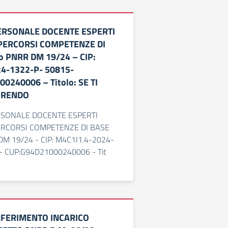
ERSONALE DOCENTE ESPERTI
 PERCORSI COMPETENZE DI
o PNRR DM 19/24 – CIP:
4-1322-P- 50815-
0240006 – Titolo: SE TI
IPRENDO
RSONALE DOCENTE ESPERTI
ERCORSI COMPETENZE DI BASE
DM 19/24 - CIP: M4C1I1.4-2024-
- CUP:G94D21000240006 - Tit
FERIMENTO INCARICO