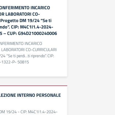
CONFERIMENTO INCARICO
OR LABORATORI CO-
Progetto DM 19/24 “Se ti
endo”. CIP: M4C1I1.4-2024-
15 – CUP: G94D21000240006
ONFERIMENTO INCARICO
R LABORATORI CO-CURRICULARI
4 “Se ti perdi…ti riprendo”. CIP:
-1322-P- 50815
ELEZIONE INTERNO PERSONALE
DM 19/24 - CIP: M4C1I1.4-2024-