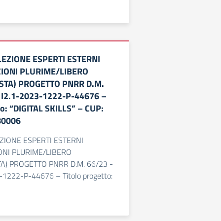
LEZIONE ESPERTI ESTERNI
IONI PLURIME/LIBERO
STA) PROGETTO PNRR D.M.
I2.1-2023-1222-P-44676 –
to: “DIGITAL SKILLS” – CUP:
80006
EZIONE ESPERTI ESTERNI
ONI PLURIME/LIBERO
A) PROGETTO PNRR D.M. 66/23 -
1222-P-44676 – Titolo progetto: