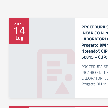
2025
PROCEDURA S
14
INCARICO N. 
Lug
LABORATORI 
Progetto DM 1
riprendo”. CI
50815 – CUP
PROCEDURA SE
INCARICO N. 1
LABORATORI CO
Progetto DM 19/2