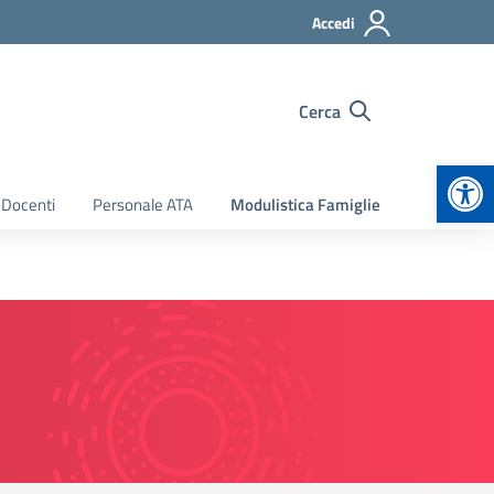
Accedi
Cerca
Apr
 Docenti
Personale ATA
Modulistica Famiglie