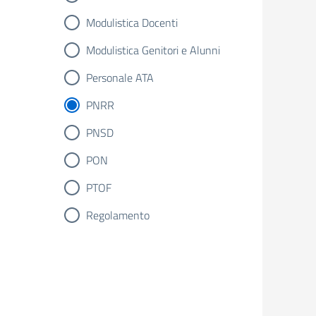
Modulistica Docenti
Modulistica Genitori e Alunni
Personale ATA
PNRR
PNSD
PON
PTOF
Regolamento