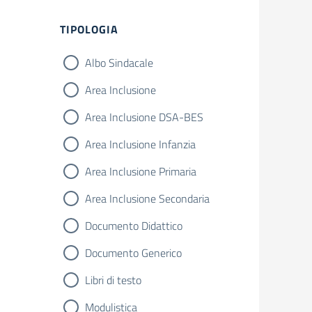
Filtri
TIPOLOGIA
Albo Sindacale
Area Inclusione
Area Inclusione DSA-BES
Area Inclusione Infanzia
Area Inclusione Primaria
Area Inclusione Secondaria
Documento Didattico
Documento Generico
Libri di testo
Modulistica