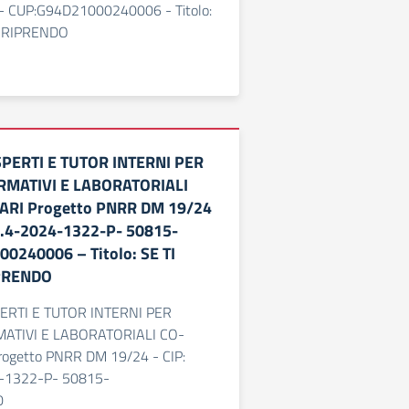
 CUP:G94D21000240006 - Titolo:
I RIPRENDO
PERTI E TUTOR INTERNI PER
RMATIVI E LABORATORIALI
ARI Progetto PNRR DM 19/24
1.4-2024-1322-P- 50815-
0240006 – Titolo: SE TI
IPRENDO
ERTI E TUTOR INTERNI PER
ATIVI E LABORATORIALI CO-
ogetto PNRR DM 19/24 - CIP:
-1322-P- 50815-
0