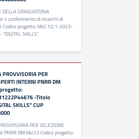
E DELLA GRADUATORIA
il conferimento di incarichi di
Codice progetto: M4C1I2.1-2023-
 “DIGITAL SKILLS”
 PROVVISORIA PER
SPERTI INTERNI PNRR DM
progetto:
1222P44676 -Titolo
GITAL SKILLS” CUP
8000
PROVVISORIA PER SELEZIONE
I PNRR DM 66/23 Codice progetto: