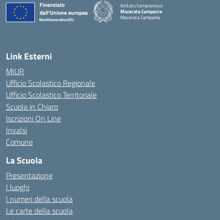
Istituto Comprensivo
Macerata Campania
Macerata Campania
— Visita la pagina iniziale della scuola
Link Esterni
MIUR
Ufficio Scolastico Regionale
Ufficio Scolastico Territoriale
Scuola in Chiaro
Iscrizioni On Line
Invalsi
Comune
La Scuola
Presentazione
I luoghi
I numeri della scuola
Le carte della scuola