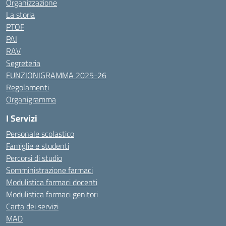
Organizzazione
La storia
PTOF
PAI
RAV
Segreteria
FUNZIONIGRAMMA 2025-26
Regolamenti
Organigramma
I Servizi
Personale scolastico
Famiglie e studenti
Percorsi di studio
Somministrazione farmaci
Modulistica farmaci docenti
Modulistica farmaci genitori
Carta dei servizi
MAD