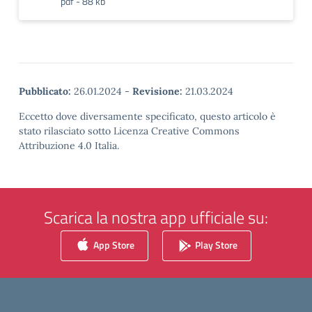
pdf - 88 kb
Pubblicato:
26.01.2024
-
Revisione:
21.03.2024
Eccetto dove diversamente specificato, questo articolo è
stato rilasciato sotto Licenza Creative Commons
Attribuzione 4.0 Italia.
Scarica la nostra app ufficiale su:
App Store
Play Store