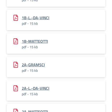
1B-L.-DA-VINCI
pdf - 15 kb
1B-MATTEOTTI
pdf - 15 kb
2A-GRAMSCI
pdf - 15 kb
2A-L.-DA-VINCI
pdf - 15 kb
2A-MATTEOTTI