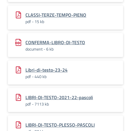
CLASSI-TERZE-TEMPO-PIENO
pdf - 15 kb
CONFERMA-LIBRO-DI-TESTO
document - 6 kb
Libri-di-testo-23-24
pdf - 440 kb
LIBRI-DI-TESTO-2021-22-pascoli
pdf - 7113 kb
LIBRI-DI-TESTO-PLESSO-PASCOLI