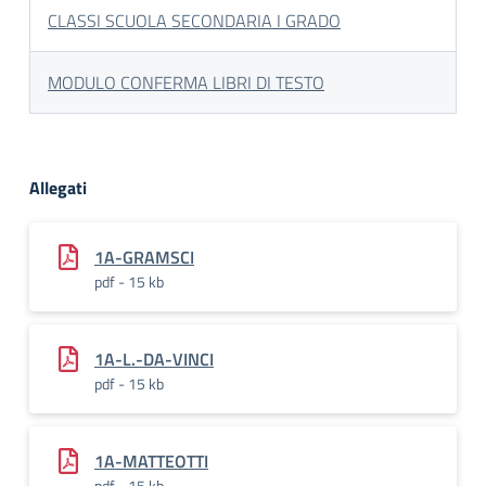
CLASSI SCUOLA SECONDARIA I GRADO
MODULO CONFERMA LIBRI DI TESTO
Allegati
1A-GRAMSCI
pdf - 15 kb
1A-L.-DA-VINCI
pdf - 15 kb
1A-MATTEOTTI
pdf - 15 kb