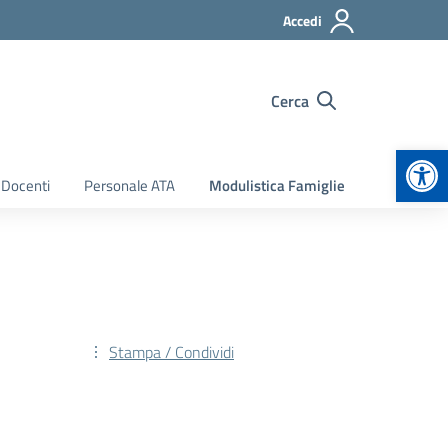
Accedi
Cerca
Apr
 Docenti
Personale ATA
Modulistica Famiglie
Stampa / Condividi