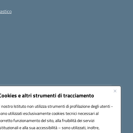
lastico
Cookies e altri strumenti di tracciamento
8300b@pec.istruzione.it
Il nostro Istituto non utilizza strumenti di profilazione degli utenti -
sono utilizzati esclusivamente cookies tecnici necessari al
corretto funzionamento del sito, alla fruibilità dei servizi
istituzionali e alla sua accessibilità – sono utilizzati, inoltre,