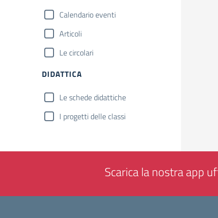
Calendario eventi
Articoli
Le circolari
DIDATTICA
Le schede didattiche
I progetti delle classi
Scarica la nostra app uff