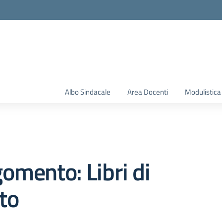
Albo Sindacale
Area Docenti
Modulistica
omento: Libri di
to