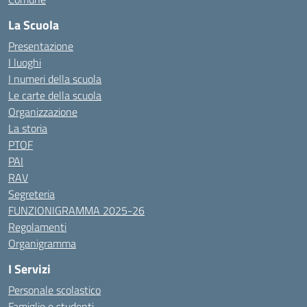
La Scuola
Presentazione
I luoghi
I numeri della scuola
Le carte della scuola
Organizzazione
La storia
PTOF
PAI
RAV
Segreteria
FUNZIONIGRAMMA 2025-26
Regolamenti
Organigramma
I Servizi
Personale scolastico
Famiglie e studenti