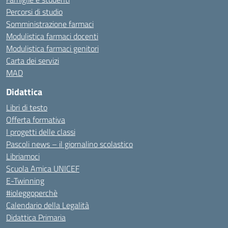
Percorsi di studio
Somministrazione farmaci
Modulistica farmaci docenti
Modulistica farmaci genitori
Carta dei servizi
MAD
Didattica
Libri di testo
Offerta formativa
I progetti delle classi
Pascoli news – il giornalino scolastico
Libriamoci
Scuola Amica UNICEF
E-Twinning
#ioleggoperchè
Calendario della Legalità
Didattica Primaria