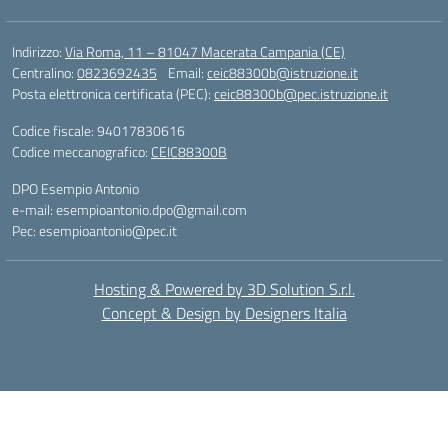
Indirizzo:
Via Roma, 11 – 81047 Macerata Campania (CE)
Centralino:
0823692435
Email:
ceic88300b@istruzione.it
Posta elettronica certificata (PEC):
ceic88300b@pec.istruzione.it
Codice fiscale: 94017830616
Codice meccanografico:
CEIC88300B
DPO Esempio Antonio
e-mail: esempioantonio.dpo@gmail.com
Pec: esempioantonio@pec.it
Hosting & Powered by 3D Solution S.r.l.
Concept & Design by Designers Italia