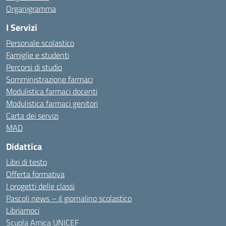
Organigramma
I Servizi
Personale scolastico
Famiglie e studenti
Percorsi di studio
Somministrazione farmaci
Modulistica farmaci docenti
Modulistica farmaci genitori
Carta dei servizi
MAD
Didattica
Libri di testo
Offerta formativa
I progetti delle classi
Pascoli news – il giornalino scolastico
Libriamoci
Scuola Amica UNICEF