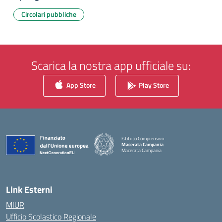
Circolari pubbliche
Scarica la nostra app ufficiale su:
App Store
Play Store
Istituto Comprensivo
Macerata Campania
Macerata Campania
— Visita la pagina iniziale della scuola
Link Esterni
MIUR
Ufficio Scolastico Regionale