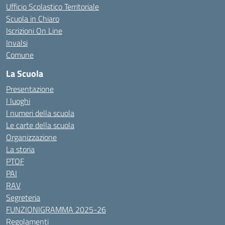
Ufficio Scolastico Territoriale
Scuola in Chiaro
Iscrizioni On Line
Invalsi
Comune
La Scuola
Presentazione
I luoghi
I numeri della scuola
Le carte della scuola
Organizzazione
La storia
PTOF
PAI
RAV
Segreteria
FUNZIONIGRAMMA 2025-26
Regolamenti