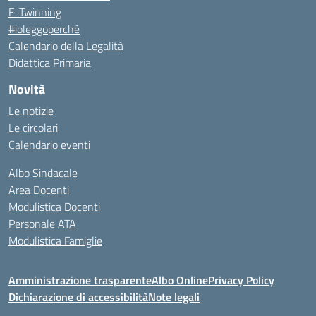
E-Twinning
#ioleggoperchè
Calendario della Legalità
Didattica Primaria
Novità
Le notizie
Le circolari
Calendario eventi
Albo Sindacale
Area Docenti
Modulistica Docenti
Personale ATA
Modulistica Famiglie
Amministrazione trasparente
Albo Online
Privacy Policy
Dichiarazione di accessibilità
Note legali