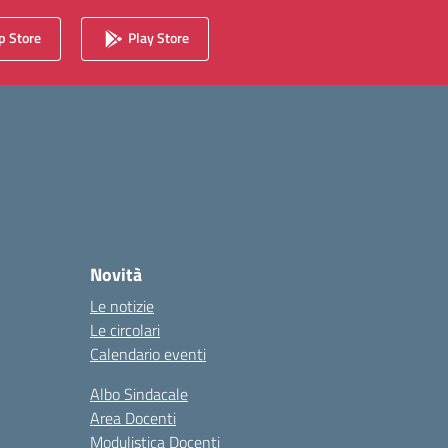
 Store
Play Store
Novità
Le notizie
Le circolari
Calendario eventi
Albo Sindacale
Area Docenti
Modulistica Docenti