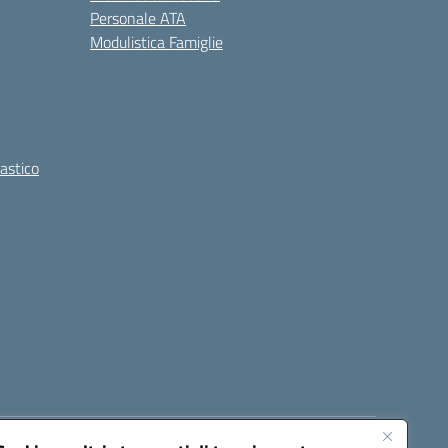
Personale ATA
Modulistica Famiglie
lastico