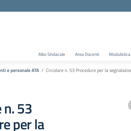
Albo Sindacale
Area Docenti
Modulistica
enti e personale ATA
Circolare n. 53 Procedure per la segnalazio
e n. 53
e per la