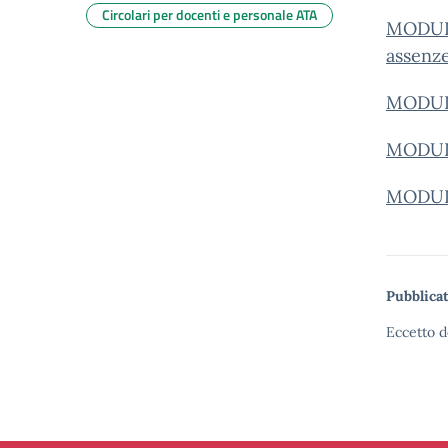
Circolari per docenti e personale ATA
MODULO
assenz
MODULO
MODULO
MODUL
Pubblicat
Eccetto d