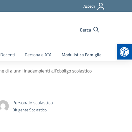
Accedi
Cerca
Apr
 Docenti
Personale ATA
Modulistica Famiglie
ne di alunni inadempienti all’obbligo scolastico
Personale scolastico
Dirigente Scolastico