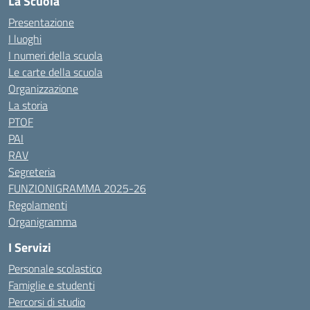
La Scuola
Presentazione
I luoghi
I numeri della scuola
Le carte della scuola
Organizzazione
La storia
PTOF
PAI
RAV
Segreteria
FUNZIONIGRAMMA 2025-26
Regolamenti
Organigramma
I Servizi
Personale scolastico
Famiglie e studenti
Percorsi di studio