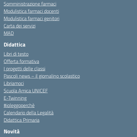
Somministrazione farmaci
Modulistica farmaci docenti
Modulistica farmaci genitori
Carta dei servizi
MAD
Didattica
Libri di testo
Offerta formativa
I progetti delle classi
Pascoli news – il giornalino scolastico
Libriamoci
Scuola Amica UNICEF
E-Twinning
#ioleggoperchè
Calendario della Legalità
Didattica Primaria
Novità