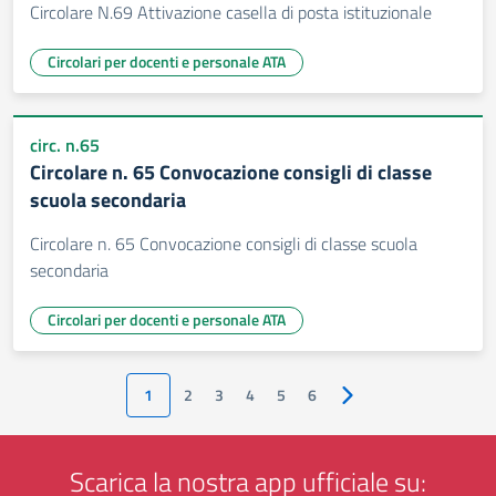
Circolare N.69 Attivazione casella di posta istituzionale
Circolari per docenti e personale ATA
circ. n.65
Circolare n. 65 Convocazione consigli di classe
scuola secondaria
Circolare n. 65 Convocazione consigli di classe scuola
secondaria
Circolari per docenti e personale ATA
1
2
3
4
5
6
Pagina successiva
Scarica la nostra app ufficiale su: