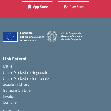
App Store
Play Store
Istituto Comprensivo
Macerata Campania
Macerata Campania
— Visita la pagina iniziale della scuola
Link Esterni
MIUR
Ufficio Scolastico Regionale
Ufficio Scolastico Territoriale
Scuola in Chiaro
Iscrizioni On Line
Invalsi
Comune