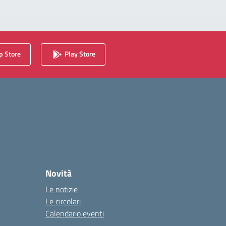
 Store
Play Store
Novità
Le notizie
Le circolari
Calendario eventi