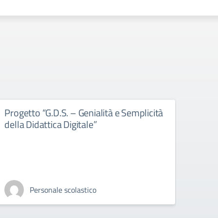
Progetto “G.D.S. – Genialità e Semplicità
Proge
della Didattica Digitale”
dell
Personale scolastico