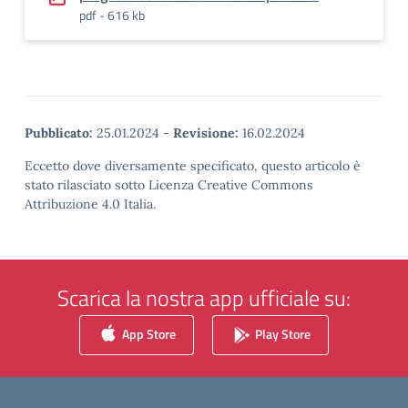
pdf - 616 kb
Pubblicato:
25.01.2024
-
Revisione:
16.02.2024
Eccetto dove diversamente specificato, questo articolo è
stato rilasciato sotto Licenza Creative Commons
Attribuzione 4.0 Italia.
Scarica la nostra app ufficiale su:
App Store
Play Store