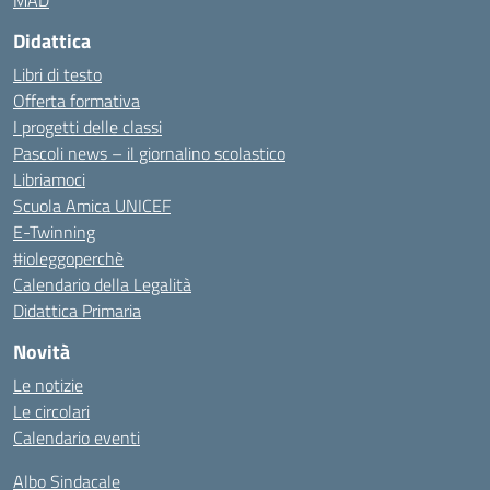
MAD
Didattica
Libri di testo
Offerta formativa
I progetti delle classi
Pascoli news – il giornalino scolastico
Libriamoci
Scuola Amica UNICEF
E-Twinning
#ioleggoperchè
Calendario della Legalità
Didattica Primaria
Novità
Le notizie
Le circolari
Calendario eventi
Albo Sindacale