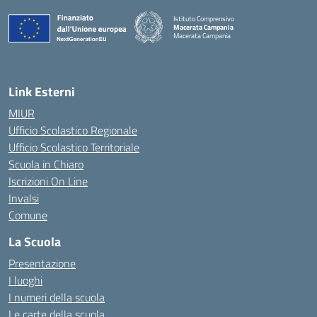
Istituto Comprensivo
Macerata Campania
Macerata Campania
— Visita la pagina iniziale della scuola
Link Esterni
MIUR
Ufficio Scolastico Regionale
Ufficio Scolastico Territoriale
Scuola in Chiaro
Iscrizioni On Line
Invalsi
Comune
La Scuola
Presentazione
I luoghi
I numeri della scuola
Le carte della scuola