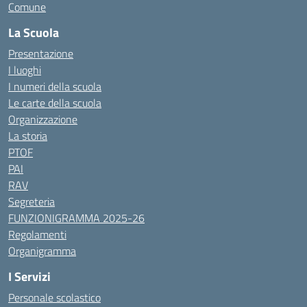
Comune
La Scuola
Presentazione
I luoghi
I numeri della scuola
Le carte della scuola
Organizzazione
La storia
PTOF
PAI
RAV
Segreteria
FUNZIONIGRAMMA 2025-26
Regolamenti
Organigramma
I Servizi
Personale scolastico