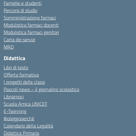
Famiglie e studenti
Percorsi di studio
Somministrazione farmaci
Modulistica farmaci docenti
Modulistica farmaci genitori
Carta dei servizi
MAD
Didattica
Libri di testo
Offerta formativa
I progetti delle classi
Pascoli news – il giornalino scolastico
Libriamoci
Scuola Amica UNICEF
E-Twinning
#ioleggoperchè
Calendario della Legalità
Didattica Primaria