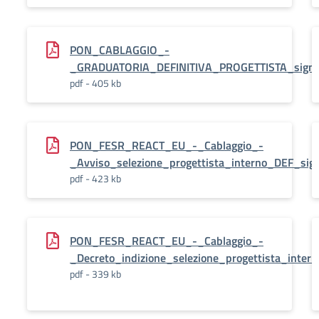
PON_CABLAGGIO_-
_GRADUATORIA_DEFINITIVA_PROGETTISTA_sign
pdf - 405 kb
PON_FESR_REACT_EU_-_Cablaggio_-
_Avviso_selezione_progettista_interno_DEF_sig
pdf - 423 kb
PON_FESR_REACT_EU_-_Cablaggio_-
_Decreto_indizione_selezione_progettista_inte
pdf - 339 kb