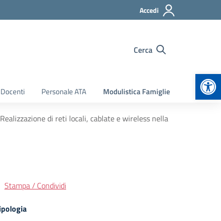
Accedi
Cerca
Apr
 Docenti
Personale ATA
Modulistica Famiglie
lizzazione di reti locali, cablate e wireless nella
Stampa / Condividi
ipologia