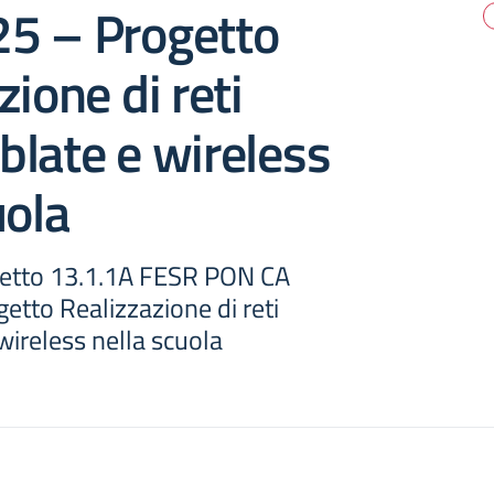
5 – Progetto
zione di reti
ablate e wireless
uola
etto 13.1.1A FESR PON CA
tto Realizzazione di reti
 wireless nella scuola