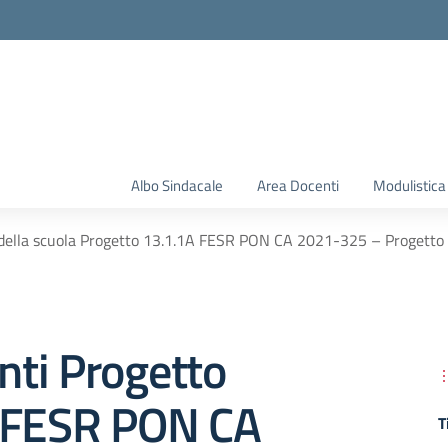
Albo Sindacale
Area Docenti
Modulistica
della scuola Progetto 13.1.1A FESR PON CA 2021-325 – Progetto Rea
ti Progetto
 FESR PON CA
T