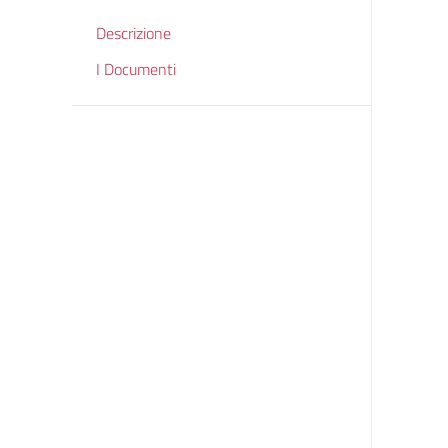
Descrizione
I Documenti