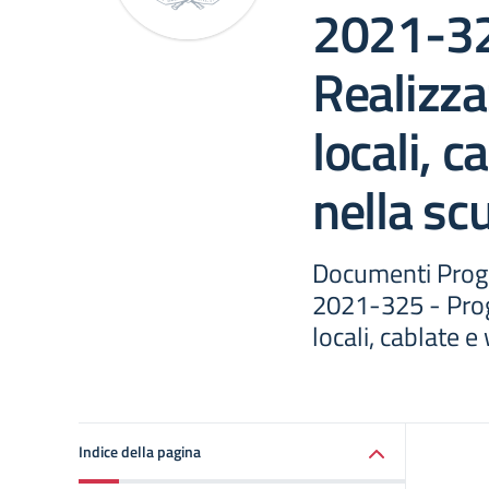
2021-32
Realizza
locali, c
nella sc
Documenti Prog
2021-325 - Proge
locali, cablate e
Indice della pagina