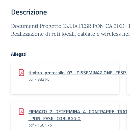
Descrizione
Documenti Progetto 13.1.1A FESR PON CA 2021-3
Realizzazione di reti locali, cablate e wireless ne
Allegati
timbro_protocollo_03._DISSEMINAZIONE_FESR
pdf - 333 kb
FIRMATO_2_DETERMINA_A_CONTRARRE_TRATTA
_PON_FESR_COBLAGGIO
pdf - 1504 kb