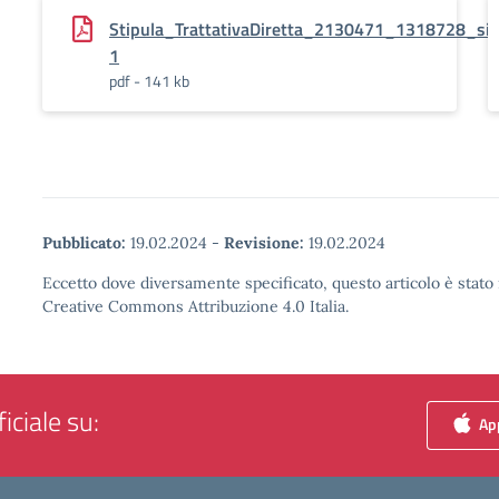
Stipula_TrattativaDiretta_2130471_1318728_si
1
pdf - 141 kb
Pubblicato:
19.02.2024
-
Revisione:
19.02.2024
Eccetto dove diversamente specificato, questo articolo è stato 
Creative Commons Attribuzione 4.0 Italia.
iciale su:
App