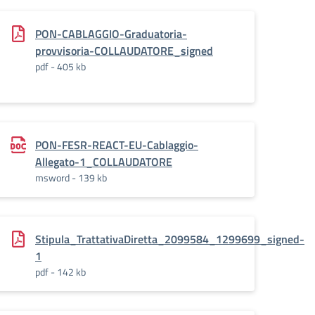
PON-CABLAGGIO-Graduatoria-
provvisoria-COLLAUDATORE_signed
pdf - 405 kb
PON-FESR-REACT-EU-Cablaggio-
Allegato-1_COLLAUDATORE
msword - 139 kb
Stipula_TrattativaDiretta_2099584_1299699_signed-
1
pdf - 142 kb