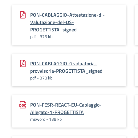
PON-CABLAGGIO-Attestazione-di-
Valutazione-del-DS-
PROGETTISTA_signed
pdf - 375 kb
PON-CABLAGGIO-Graduatoria-
provvisoria-PROGETTISTA_signed
pdf - 378 kb
PON-FESR-REACT-EU-Cablaggio-
Allegato-1-PROGETTISTA
msword - 139 kb