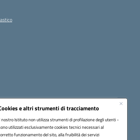
lastico
Cookies e altri strumenti di tracciamento
8300b@pec.istruzione.it
Il nostro Istituto non utilizza strumenti di profilazione degli utenti -
sono utilizzati esclusivamente cookies tecnici necessari al
corretto funzionamento del sito, alla fruibilità dei servizi