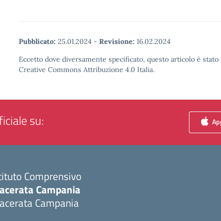
Pubblicato:
25.01.2024
-
Revisione:
16.02.2024
Eccetto dove diversamente specificato, questo articolo è stato 
Creative Commons Attribuzione 4.0 Italia.
iciale su:
App
tituto Comprensivo
acerata Campania
acerata Campania
Visita la pagina iniziale della scuola