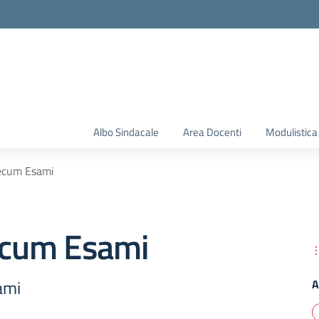
Albo Sindacale
Area Docenti
Modulistica
cum Esami
cum Esami
ami
A