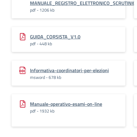
MANUALE_REGISTRO_ELETTRONICO_SCRUTINIO
pdf - 1206 kb
GUIDA_CORSISTA_V1.0
pdf - 448 kb
Informativa-coordinatori-per-elezioni
msword - 678 kb
Manuale-operativo-esami-on-line
pdf - 1932 kb