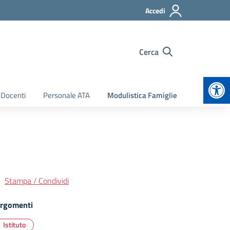
Accedi
Cerca
Apr
 Docenti
Personale ATA
Modulistica Famiglie
Stampa / Condividi
rgomenti
Istituto