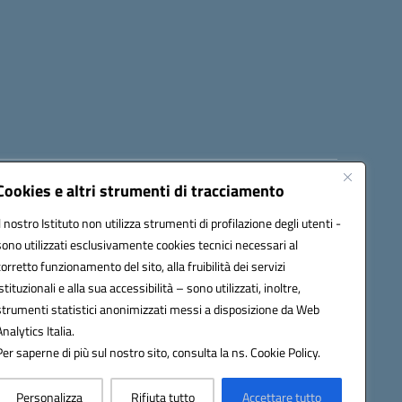
Cookies e altri strumenti di tracciamento
8300b@pec.istruzione.it
Il nostro Istituto non utilizza strumenti di profilazione degli utenti -
sono utilizzati esclusivamente cookies tecnici necessari al
corretto funzionamento del sito, alla fruibilità dei servizi
istituzionali e alla sua accessibilità – sono utilizzati, inoltre,
strumenti statistici anonimizzati messi a disposizione da Web
Analytics Italia.
Per saperne di più sul nostro sito, consulta la ns. Cookie Policy.
Personalizza
Rifiuta tutto
Accettare tutto