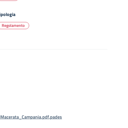
ipologia
Regolamento
C_Macerata_Campania.pdf.pades