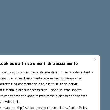
Cookies e altri strumenti di tracciamento
8300b@pec.istruzione.it
Il nostro Istituto non utilizza strumenti di profilazione degli utenti -
sono utilizzati esclusivamente cookies tecnici necessari al
corretto funzionamento del sito, alla fruibilità dei servizi
istituzionali e alla sua accessibilità – sono utilizzati, inoltre,
strumenti statistici anonimizzati messi a disposizione da Web
Analytics Italia.
Per saperne di più sul nostro sito, consulta la ns. Cookie Policy.