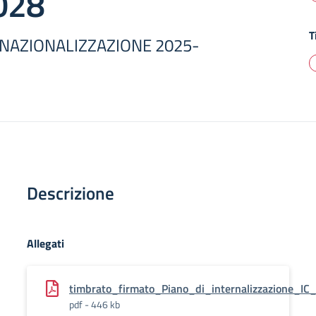
028
T
RNAZIONALIZZAZIONE 2025-
Descrizione
Allegati
timbrato_firmato_Piano_di_internalizzazione_I
pdf - 446 kb