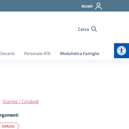
Accedi
Cerca
Apr
 Docenti
Personale ATA
Modulistica Famiglie
Stampa / Condividi
rgomenti
Istituto