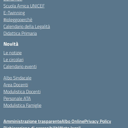
Scuola Amica UNICEF
E-Twinning
#ioleggoperchè
Calendario della Legalità
Didattica Primaria
Novità
Le notizie
Le circolari
Calendario eventi
Albo Sindacale
Area Docenti
Modulistica Docenti
Personale ATA
Modulistica Famiglie
Amministrazione trasparente
Albo Online
Privacy Policy