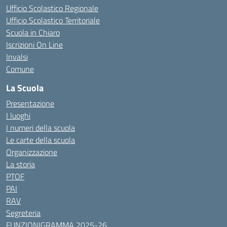
Ufficio Scolastico Regionale
Ufficio Scolastico Territoriale
Scuola in Chiaro
Iscrizioni On Line
Invalsi
Comune
La Scuola
Presentazione
I luoghi
I numeri della scuola
Le carte della scuola
Organizzazione
La storia
PTOF
PAI
RAV
Segreteria
FUNZIONIGRAMMA 2025-26