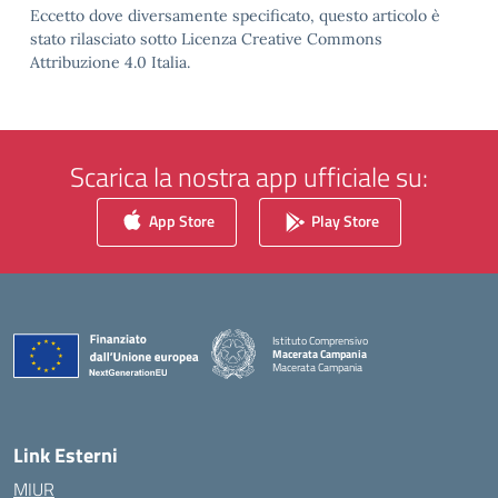
Eccetto dove diversamente specificato, questo articolo è
stato rilasciato sotto Licenza Creative Commons
Attribuzione 4.0 Italia.
Scarica la nostra app ufficiale su:
App Store
Play Store
Istituto Comprensivo
Macerata Campania
Macerata Campania
— Visita la pagina iniziale della scuola
Link Esterni
MIUR