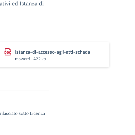
ivi ed Istanza di
Istanza-di-accesso-agli-atti-scheda
msword - 422 kb
rilasciato sotto Licenza