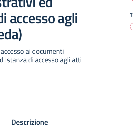
rativi ed
di accesso agli
T
heda)
accesso ai documenti
 Istanza di accesso agli atti
Descrizione