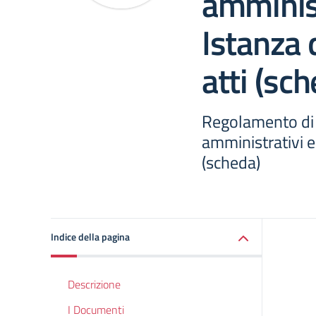
amminist
Istanza 
atti (sc
Regolamento di 
amministrativi ed
(scheda)
Indice della pagina
Descrizione
I Documenti