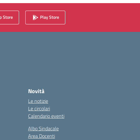
 Store
Play Store
Novità
Le notizie
Le circolari
Calendario eventi
Albo Sindacale
Area Docenti