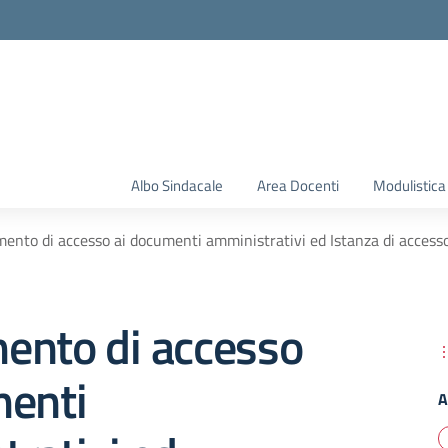
Albo Sindacale
Area Docenti
Modulistica
ento di accesso ai documenti amministrativi ed Istanza di accesso 
ento di accesso
menti
A