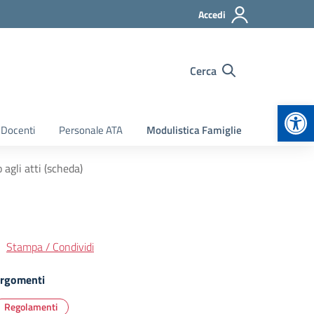
Accedi
Cerca
Apr
 Docenti
Personale ATA
Modulistica Famiglie
agli atti (scheda)
Stampa / Condividi
rgomenti
Regolamenti