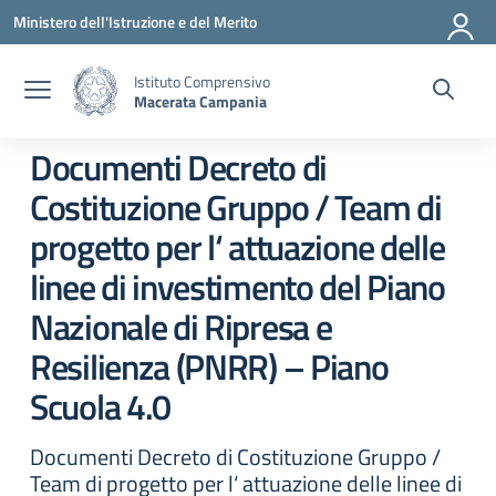
Vai ai contenuti
Vai al menu di navigazione
Vai al footer
Ministero dell'Istruzione e del Merito
Istituto Comprensivo
Macerata Campania
Documenti Decreto di
Costituzione Gruppo / Team di
progetto per l‘ attuazione delle
linee di investimento del Piano
Nazionale di Ripresa e
Resilienza (PNRR) – Piano
Scuola 4.0
Documenti Decreto di Costituzione Gruppo /
Team di progetto per l‘ attuazione delle linee di