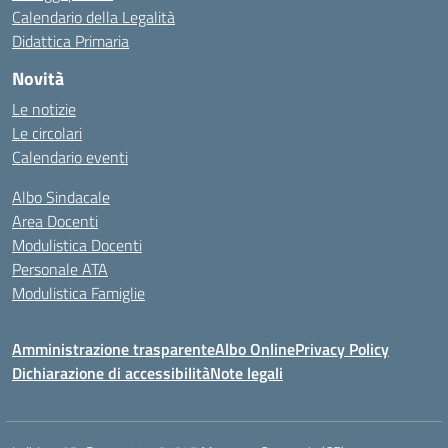
Calendario della Legalità
Didattica Primaria
Novità
Le notizie
Le circolari
Calendario eventi
Albo Sindacale
Area Docenti
Modulistica Docenti
Personale ATA
Modulistica Famiglie
Amministrazione trasparente
Albo Online
Privacy Policy
Dichiarazione di accessibilità
Note legali