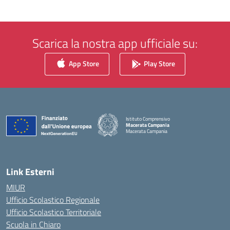
Scarica la nostra app ufficiale su:
App Store
Play Store
Istituto Comprensivo
Macerata Campania
Macerata Campania
— Visita la pagina iniziale della scuola
Link Esterni
MIUR
Ufficio Scolastico Regionale
Ufficio Scolastico Territoriale
Scuola in Chiaro