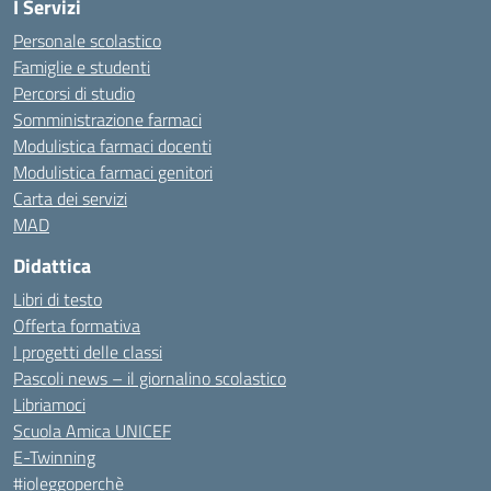
I Servizi
Personale scolastico
Famiglie e studenti
Percorsi di studio
Somministrazione farmaci
Modulistica farmaci docenti
Modulistica farmaci genitori
Carta dei servizi
MAD
Didattica
Libri di testo
Offerta formativa
I progetti delle classi
Pascoli news – il giornalino scolastico
Libriamoci
Scuola Amica UNICEF
E-Twinning
#ioleggoperchè