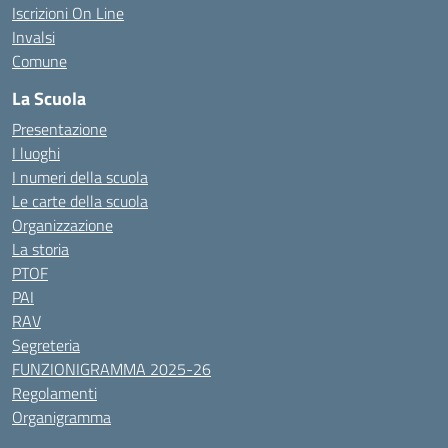
Iscrizioni On Line
Invalsi
Comune
La Scuola
Presentazione
I luoghi
I numeri della scuola
Le carte della scuola
Organizzazione
La storia
PTOF
PAI
RAV
Segreteria
FUNZIONIGRAMMA 2025-26
Regolamenti
Organigramma