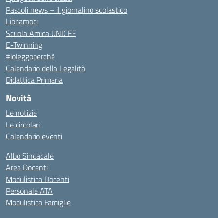
Pascoli news – il giornalino scolastico
Libriamoci
Scuola Amica UNICEF
E-Twinning
#ioleggoperchè
Calendario della Legalità
Didattica Primaria
Novità
Le notizie
Le circolari
Calendario eventi
Albo Sindacale
Area Docenti
Modulistica Docenti
Personale ATA
Modulistica Famiglie