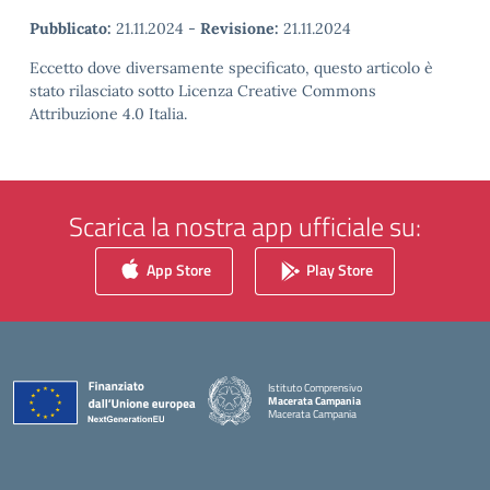
Pubblicato:
21.11.2024
-
Revisione:
21.11.2024
Eccetto dove diversamente specificato, questo articolo è
stato rilasciato sotto Licenza Creative Commons
Attribuzione 4.0 Italia.
Scarica la nostra app ufficiale su:
App Store
Play Store
Istituto Comprensivo
Macerata Campania
Macerata Campania
— Visita la pagina iniziale della scuola