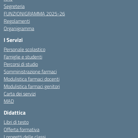
Segreteria
FUNZIONIGRAMMA 2025-26
Regolamenti
Organigramma
I Servizi
Personale scolastico
Famiglie e studenti
Percorsi di studio
Somministrazione farmaci
Modulistica farmaci docenti
Modulistica farmaci genitori
Carta dei servizi
MAD
Didattica
Libri di testo
Offerta formativa
I progetti delle classi