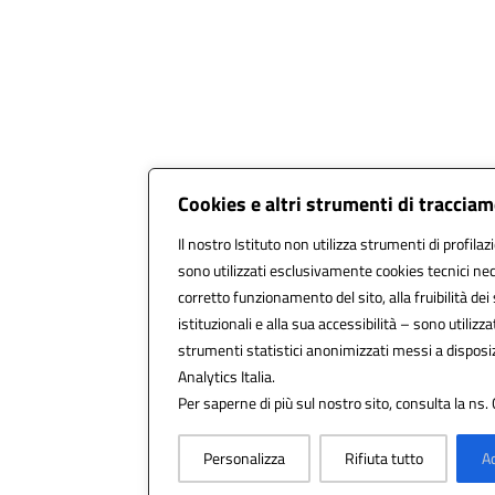
Cookies e altri strumenti di traccia
Il nostro Istituto non utilizza strumenti di profilaz
sono utilizzati esclusivamente cookies tecnici nec
corretto funzionamento del sito, alla fruibilità dei 
istituzionali e alla sua accessibilità – sono utilizzat
strumenti statistici anonimizzati messi a dispos
Analytics Italia.
Per saperne di più sul nostro sito, consulta la ns. 
Personalizza
Rifiuta tutto
Ac