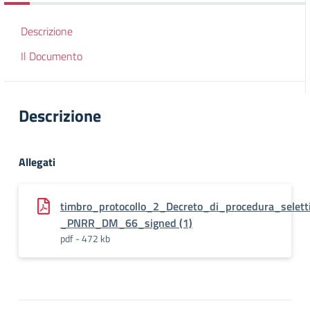
Descrizione
Il Documento
Descrizione
Allegati
timbro_protocollo_2_Decreto_di_procedura_selet
_PNRR_DM_66_signed (1)
pdf - 472 kb