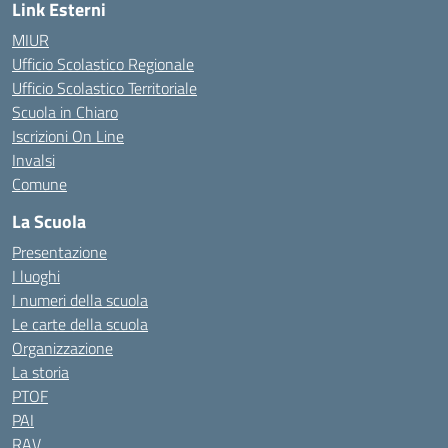
Link Esterni
MIUR
Ufficio Scolastico Regionale
Ufficio Scolastico Territoriale
Scuola in Chiaro
Iscrizioni On Line
Invalsi
Comune
La Scuola
Presentazione
I luoghi
I numeri della scuola
Le carte della scuola
Organizzazione
La storia
PTOF
PAI
RAV