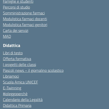
Famiglie e studenti
Percorsi di studio
Somministrazione farmaci
Modulistica farmaci docenti
Modulistica farmaci genitori
Carta dei servizi
MAD
Didattica
Libri di testo
Offerta formativa
I progetti delle classi
Pascoli news – il giornalino scolastico
Libriamoci
Scuola Amica UNICEF
E-Twinning
#ioleggoperchè
Calendario della Legalità
Didattica Primaria