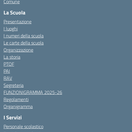
Comune
La Scuola
Presentazione
I luoghi
I numeri della scuola
Le carte della scuola
Organizzazione
La storia
PTOF
PAI
RAV
Segreteria
FUNZIONIGRAMMA 2025-26
Regolamenti
Organigramma
I Servizi
Personale scolastico