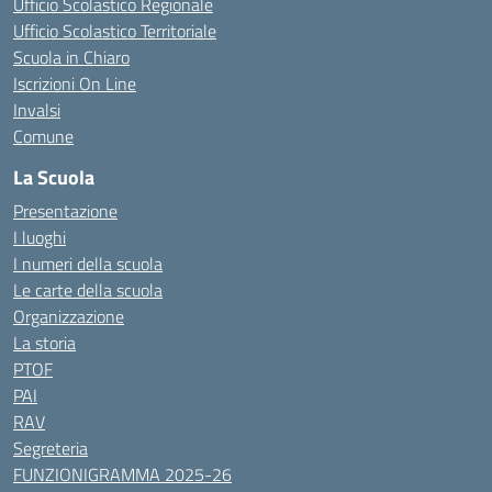
Ufficio Scolastico Regionale
Ufficio Scolastico Territoriale
Scuola in Chiaro
Iscrizioni On Line
Invalsi
Comune
La Scuola
Presentazione
I luoghi
I numeri della scuola
Le carte della scuola
Organizzazione
La storia
PTOF
PAI
RAV
Segreteria
FUNZIONIGRAMMA 2025-26