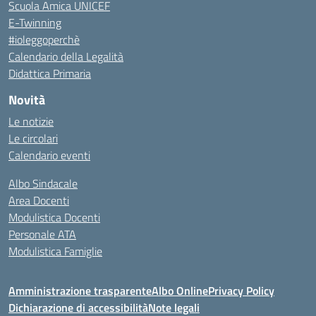
Scuola Amica UNICEF
E-Twinning
#ioleggoperchè
Calendario della Legalità
Didattica Primaria
Novità
Le notizie
Le circolari
Calendario eventi
Albo Sindacale
Area Docenti
Modulistica Docenti
Personale ATA
Modulistica Famiglie
Amministrazione trasparente
Albo Online
Privacy Policy
Dichiarazione di accessibilità
Note legali