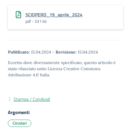
SCIOPERO_19_aprile_2024
pdf - 331 kb
Pubblicato:
15.04.2024
-
Revisione:
15.04.2024
Eccetto dove diversamente specificato, questo articolo è
stato rilasciato sotto Licenza Creative Commons
Attribuzione 4.0 Italia.
Stampa / Condividi
Argomenti
Circolari