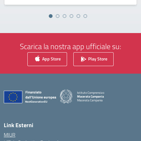
Scarica la nostra app ufficiale su:
App Store
Play Store
Istituto Comprensivo
Macerata Campania
Macerata Campania
— Visita la pagina iniziale della scuola
Link Esterni
MIUR