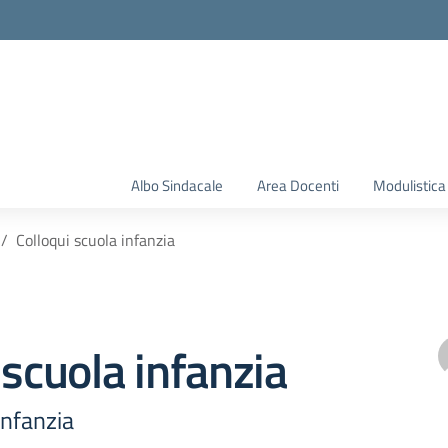
Albo Sindacale
Area Docenti
Modulistica
Colloqui scuola infanzia
 scuola infanzia
infanzia