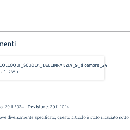
menti
COLLOQUI_SCUOLA_DELLINFANZIA_9_dicembre_24
pdf - 235 kb
o:
29.11.2024
-
Revisione:
29.11.2024
ove diversamente specificato, questo articolo è stato rilasciato sott