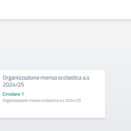
Organizzazione mensa scolastica a.s
Magg
2024/25
Circo
"Liberi
Circolare 1
Organizzazione mensa scolastica a.s 2024/25