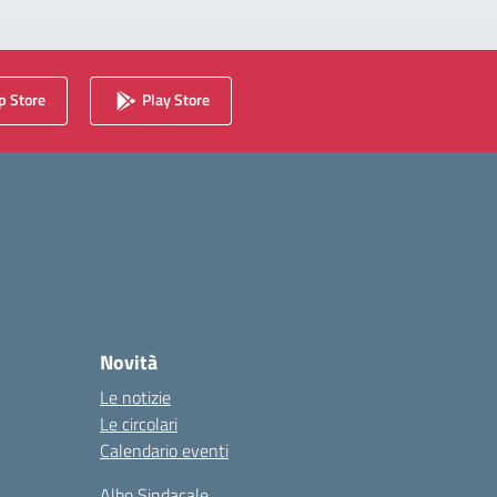
 Store
Play Store
Novità
Le notizie
Le circolari
Calendario eventi
Albo Sindacale