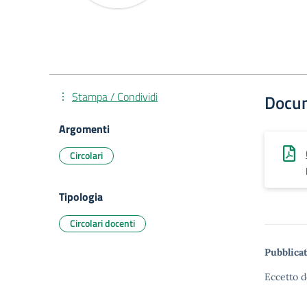
Stampa / Condividi
Docu
Argomenti
Circolari
Tipologia
Circolari docenti
Pubblicat
Eccetto d