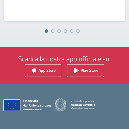
Scarica la nostra app ufficiale su:
App Store
Play Store
Istituto Comprensivo
Macerata Campania
Macerata Campania
— Visita la pagina iniziale della scuola