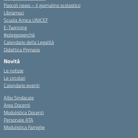
Pascoli news – il giornalino scolastico
Libriamoci
Scuola Amica UNICEF
E-Twinning
#ioleggoperchè
Calendario della Legalità
Didattica Primaria
Novità
Le notizie
Le circolari
Calendario eventi
Albo Sindacale
Area Docenti
Modulistica Docenti
Personale ATA
Modulistica Famiglie