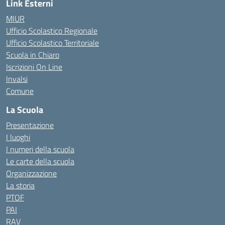
Link Esterni
MIUR
Ufficio Scolastico Regionale
Ufficio Scolastico Territoriale
Scuola in Chiaro
Iscrizioni On Line
Invalsi
Comune
La Scuola
Presentazione
I luoghi
I numeri della scuola
Le carte della scuola
Organizzazione
La storia
PTOF
PAI
RAV