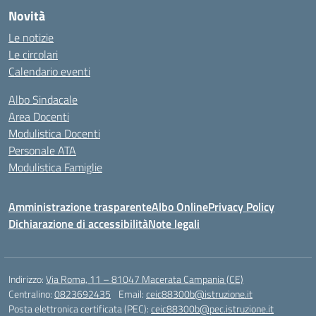
Novità
Le notizie
Le circolari
Calendario eventi
Albo Sindacale
Area Docenti
Modulistica Docenti
Personale ATA
Modulistica Famiglie
Amministrazione trasparente
Albo Online
Privacy Policy
Dichiarazione di accessibilità
Note legali
Indirizzo:
Via Roma, 11 – 81047 Macerata Campania (CE)
Centralino:
0823692435
Email:
ceic88300b@istruzione.it
Posta elettronica certificata (PEC):
ceic88300b@pec.istruzione.it