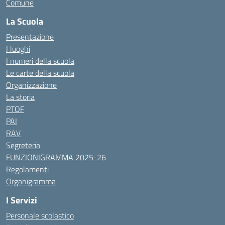
Comune
La Scuola
Presentazione
I luoghi
I numeri della scuola
Le carte della scuola
Organizzazione
La storia
PTOF
PAI
RAV
Segreteria
FUNZIONIGRAMMA 2025-26
Regolamenti
Organigramma
I Servizi
Personale scolastico