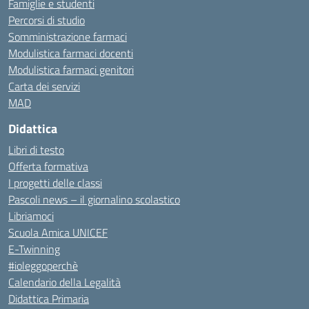
Famiglie e studenti
Percorsi di studio
Somministrazione farmaci
Modulistica farmaci docenti
Modulistica farmaci genitori
Carta dei servizi
MAD
Didattica
Libri di testo
Offerta formativa
I progetti delle classi
Pascoli news – il giornalino scolastico
Libriamoci
Scuola Amica UNICEF
E-Twinning
#ioleggoperchè
Calendario della Legalità
Didattica Primaria