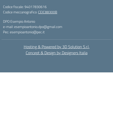
Codice fiscale: 94017830616
Codice meccanografico:
CEIC88300B
DPO Esempio Antonio
e-mail: esempioantonio.dpo@gmail.com
Pec: esempioantonio@pec.it
Hosting & Powered by 3D Solution S.r.l.
Concept & Design by Designers Italia