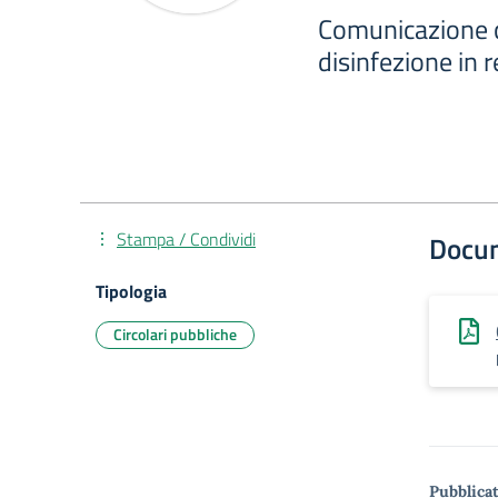
Comunicazione ch
disinfezione in r
Stampa / Condividi
Docu
Tipologia
Circolari pubbliche
Pubblicat