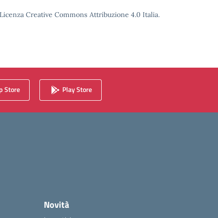
o Licenza Creative Commons Attribuzione 4.0 Italia.
 Store
Play Store
Novità