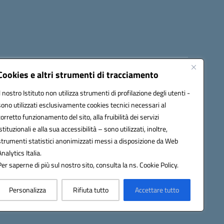
Cookies e altri strumenti di tracciamento
8300b@pec.istruzione.it
Il nostro Istituto non utilizza strumenti di profilazione degli utenti -
sono utilizzati esclusivamente cookies tecnici necessari al
corretto funzionamento del sito, alla fruibilità dei servizi
istituzionali e alla sua accessibilità – sono utilizzati, inoltre,
strumenti statistici anonimizzati messi a disposizione da Web
Analytics Italia.
Per saperne di più sul nostro sito, consulta la ns. Cookie Policy.
Personalizza
Rifiuta tutto
Accettare tutto