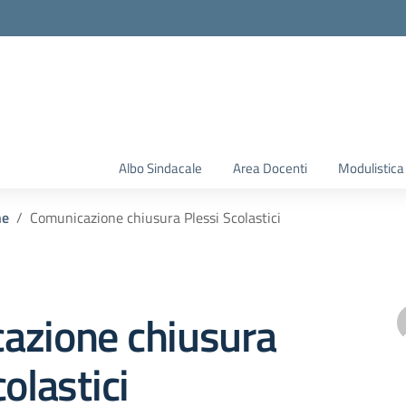
Albo Sindacale
Area Docenti
Modulistica
he
Comunicazione chiusura Plessi Scolastici
azione chiusura
olastici