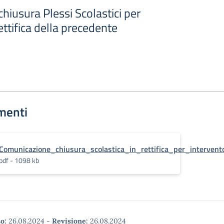
iusura Plessi Scolastici per
ettifica della precedente
menti
Comunicazione_chiusura_scolastica_in_rettifica_per_intervent
pdf - 1098 kb
o:
26.08.2024
-
Revisione:
26.08.2024