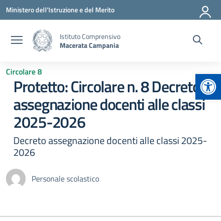
Vai ai contenuti
Vai al menu di navigazione
Vai al footer
Ministero dell'Istruzione e del Merito
Istituto Comprensivo
Macerata Campania
Circolare 8
Apr
Protetto: Circolare n. 8 Decreto
assegnazione docenti alle classi
2025-2026
Decreto assegnazione docenti alle classi 2025-
2026
Personale scolastico