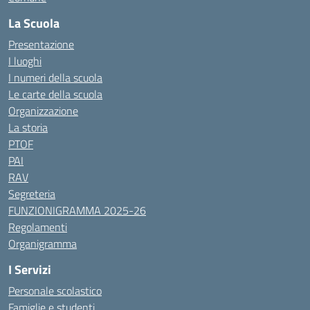
La Scuola
Presentazione
I luoghi
I numeri della scuola
Le carte della scuola
Organizzazione
La storia
PTOF
PAI
RAV
Segreteria
FUNZIONIGRAMMA 2025-26
Regolamenti
Organigramma
I Servizi
Personale scolastico
Famiglie e studenti