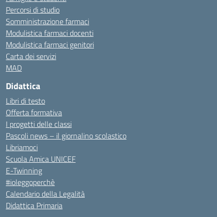
Percorsi di studio
Somministrazione farmaci
Modulistica farmaci docenti
Modulistica farmaci genitori
Carta dei servizi
MAD
Didattica
Libri di testo
Offerta formativa
I progetti delle classi
Pascoli news – il giornalino scolastico
Libriamoci
Scuola Amica UNICEF
E-Twinning
#ioleggoperchè
Calendario della Legalità
Didattica Primaria