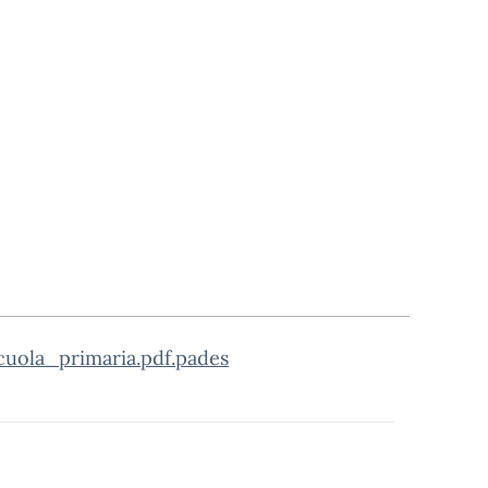
uola_primaria.pdf.pades