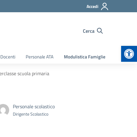
Accedi
Cerca
Apr
 Docenti
Personale ATA
Modulistica Famiglie
terclasse scuola primaria
Personale scolastico
Dirigente Scolastico