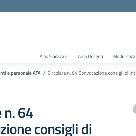
Albo Sindacale
Area Docenti
Modulistica
enti e personale ATA
Circolare n. 64 Convocazione consigli di in
e n. 64
ione consigli di