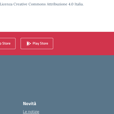
o Licenza Creative Commons Attribuzione 4.0 Italia.
 Store
Play Store
Novità
Le notizie