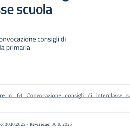
sse scuola
Convocazione consigli di
la primaria
are_n._64_Convocazione_consigli_di_interclasse_sc
o:
30.10.2025
-
Revisione:
30.10.2025