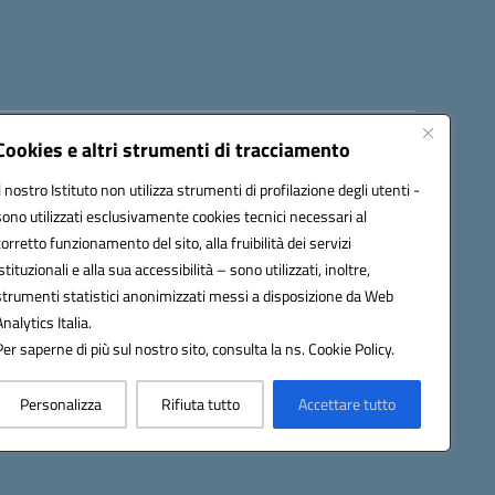
Cookies e altri strumenti di tracciamento
8300b@pec.istruzione.it
Il nostro Istituto non utilizza strumenti di profilazione degli utenti -
sono utilizzati esclusivamente cookies tecnici necessari al
corretto funzionamento del sito, alla fruibilità dei servizi
istituzionali e alla sua accessibilità – sono utilizzati, inoltre,
strumenti statistici anonimizzati messi a disposizione da Web
Analytics Italia.
Per saperne di più sul nostro sito, consulta la ns. Cookie Policy.
Personalizza
Rifiuta tutto
Accettare tutto