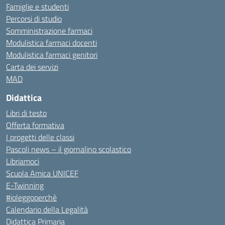
Famiglie e studenti
Percorsi di studio
Somministrazione farmaci
Modulistica farmaci docenti
Modulistica farmaci genitori
Carta dei servizi
MAD
Didattica
Libri di testo
Offerta formativa
I progetti delle classi
Pascoli news – il giornalino scolastico
Libriamoci
Scuola Amica UNICEF
E-Twinning
#ioleggoperchè
Calendario della Legalità
Didattica Primaria