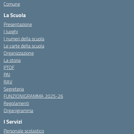
Comune
La Scuola
Presentazione
I luoghi
I numeri della scuola
Le carte della scuola
Organizzazione
La storia
PTOF
PAI
RAV
Segreteria
FUNZIONIGRAMMA 2025-26
Regolamenti
Organigramma
I Servizi
Personale scolastico