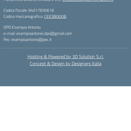
Codice fiscale: 94017830616
Codice meccanografico:
CEIC88300B
DPO Esempio Antonio
e-mail: esempioantonio.dpo@gmail.com
Pec: esempioantonio@pec.it
Hosting & Powered by 3D Solution S.r.l.
Concept & Design by Designers Italia