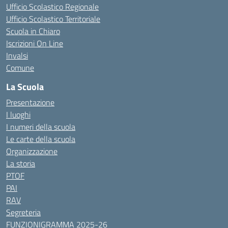
Ufficio Scolastico Regionale
Ufficio Scolastico Territoriale
Scuola in Chiaro
Iscrizioni On Line
Invalsi
Comune
La Scuola
Presentazione
I luoghi
I numeri della scuola
Le carte della scuola
Organizzazione
La storia
PTOF
PAI
RAV
Segreteria
FUNZIONIGRAMMA 2025-26