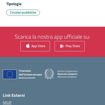
Tipologia
Circolari pubbliche
Scarica la nostra app ufficiale su:
App Store
Play Store
Istituto Comprensivo
Macerata Campania
Macerata Campania
— Visita la pagina iniziale della scuola
Link Esterni
MIUR