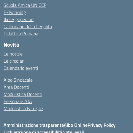
Scuola Amica UNICEF
E-Twinning
#ioleggoperchè
Calendario della Legalità
Didattica Primaria
Novità
Le notizie
Le circolari
Calendario eventi
Albo Sindacale
Area Docenti
Modulistica Docenti
Personale ATA
Modulistica Famiglie
Amministrazione trasparente
Albo Online
Privacy Policy
Dichiarazione di accessibilità
Note legali