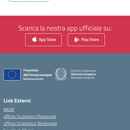
Scarica la nostra app ufficiale su:
App Store
Play Store
Istituto Comprensivo
Macerata Campania
Macerata Campania
— Visita la pagina iniziale della scuola
Link Esterni
MIUR
Ufficio Scolastico Regionale
Ufficio Scolastico Territoriale