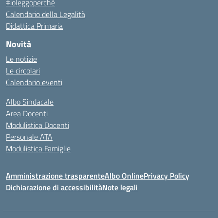
#ioleggoperchè
Calendario della Legalità
Didattica Primaria
Novità
Le notizie
Le circolari
Calendario eventi
Albo Sindacale
Area Docenti
Modulistica Docenti
Personale ATA
Modulistica Famiglie
Amministrazione trasparente
Albo Online
Privacy Policy
Dichiarazione di accessibilità
Note legali