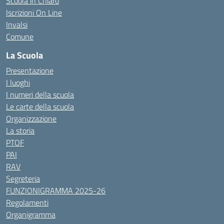
Scuola in Chiaro
Iscrizioni On Line
Invalsi
Comune
La Scuola
Presentazione
I luoghi
I numeri della scuola
Le carte della scuola
Organizzazione
La storia
PTOF
PAI
RAV
Segreteria
FUNZIONIGRAMMA 2025-26
Regolamenti
Organigramma