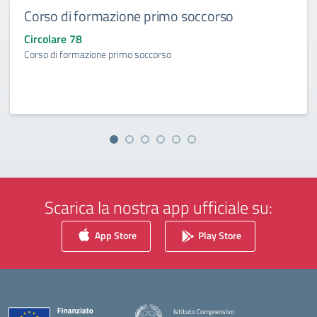
Corso di formazione primo soccorso
Circolare 78
Corso di formazione primo soccorso
Scarica la nostra app ufficiale su:
App Store
Play Store
Istituto Comprensivo