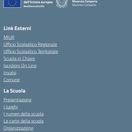
Macerata Campania
Macerata Campania
— Visita la pagina iniziale della scuola
Link Esterni
MIUR
Ufficio Scolastico Regionale
Ufficio Scolastico Territoriale
Scuola in Chiaro
Iscrizioni On Line
Invalsi
Comune
La Scuola
Presentazione
I luoghi
I numeri della scuola
Le carte della scuola
Organizzazione