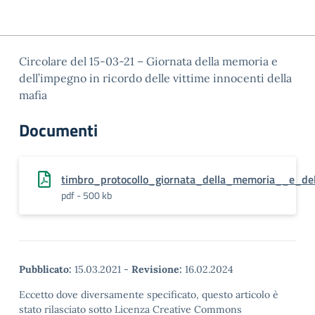
Circolare del 15-03-21 – Giornata della memoria e
dell’impegno in ricordo delle vittime innocenti della
mafia
Documenti
timbro_protocollo_giornata_della_memoria__e_del
pdf - 500 kb
Pubblicato:
15.03.2021
-
Revisione:
16.02.2024
Eccetto dove diversamente specificato, questo articolo è
stato rilasciato sotto Licenza Creative Commons