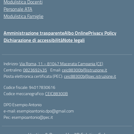
Modulistica Docenti
Personale ATA
Modulistica Famiglie
Amministrazione trasparente
Albo Online
Privacy Policy
Dichiarazione di accessibilità
Note legali
Indirizzo:
Via Roma, 11 – 81047 Macerata Campania (CE)
Centralino:
0823692435
Email:
ceic88300b@istruzione.it
Posta elettronica certificata (PEC):
ceic88300b@pec.istruzione.it
Codice fiscale: 94017830616
Codice meccanografico:
CEIC88300B
DPO Esempio Antonio
e-mail: esempioantonio.dpo@gmail.com
Pec: esempioantonio@pec.it