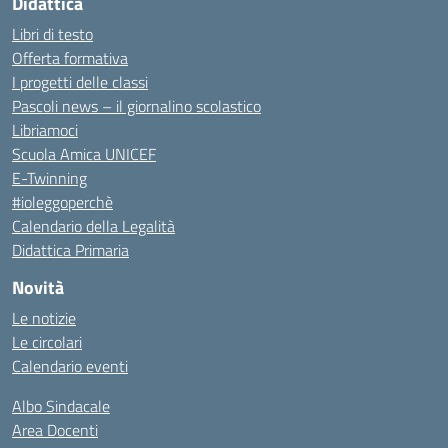
Didattica
Libri di testo
Offerta formativa
I progetti delle classi
Pascoli news – il giornalino scolastico
Libriamoci
Scuola Amica UNICEF
E-Twinning
#ioleggoperchè
Calendario della Legalità
Didattica Primaria
Novità
Le notizie
Le circolari
Calendario eventi
Albo Sindacale
Area Docenti