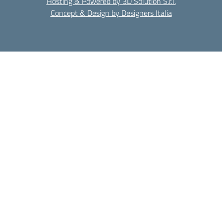
Hosting & Powered by 3D Solution S.r.l.
Concept & Design by Designers Italia