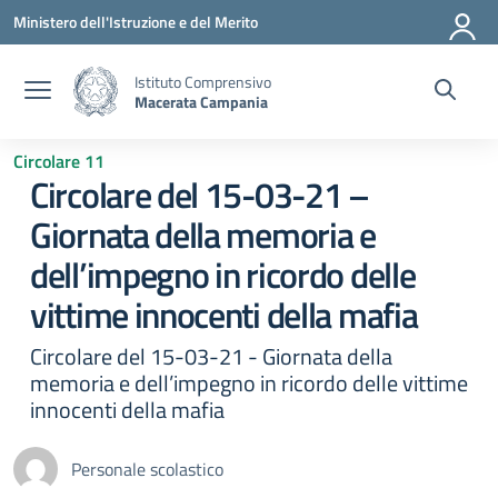
Vai ai contenuti
Vai al menu di navigazione
Vai al footer
Ministero dell'Istruzione e del Merito
Istituto Comprensivo
Macerata Campania
Circolare 11
Circolare del 15-03-21 –
Giornata della memoria e
dell’impegno in ricordo delle
vittime innocenti della mafia
Circolare del 15-03-21 - Giornata della
memoria e dell’impegno in ricordo delle vittime
innocenti della mafia
Personale scolastico