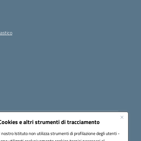
lastico
Cookies e altri strumenti di tracciamento
8300b@pec.istruzione.it
Il nostro Istituto non utilizza strumenti di profilazione degli utenti -
sono utilizzati esclusivamente cookies tecnici necessari al