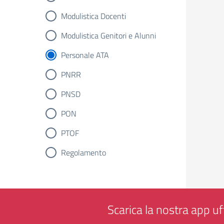
Modulistica Docenti
Modulistica Genitori e Alunni
Personale ATA
PNRR
PNSD
PON
PTOF
Regolamento
Scarica la nostra app uff