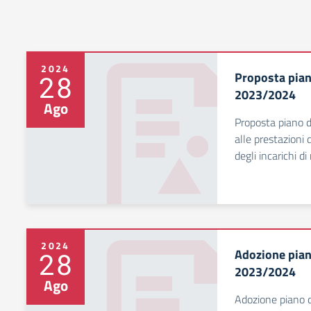
2024
Proposta piano
28
2023/2024
Ago
Proposta piano d
alle prestazioni d
degli incarichi d
2024
Adozione piano
28
2023/2024
Ago
Adozione piano d