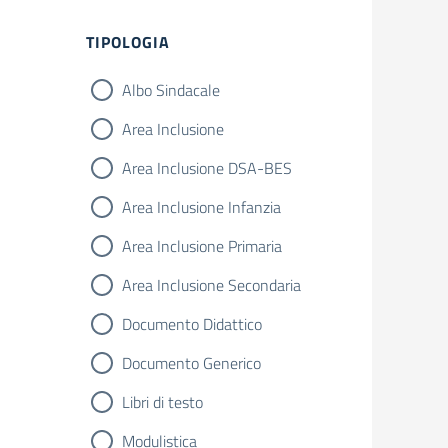
Filtri
TIPOLOGIA
Albo Sindacale
Area Inclusione
Area Inclusione DSA-BES
Area Inclusione Infanzia
Area Inclusione Primaria
Area Inclusione Secondaria
Documento Didattico
Documento Generico
Libri di testo
Modulistica