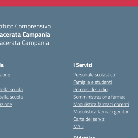
tituto Comprensivo
acerata Campania
acerata Campania
Visita la pagina iniziale della scuola
la
I Servizi
zione
Personale scolastico
Famiglie e studenti
della scuola
Percorsi di studio
della scuola
Somministrazione farmaci
azione
Modulistica farmaci docenti
Modulistica farmaci genitori
Carta dei servizi
MAD