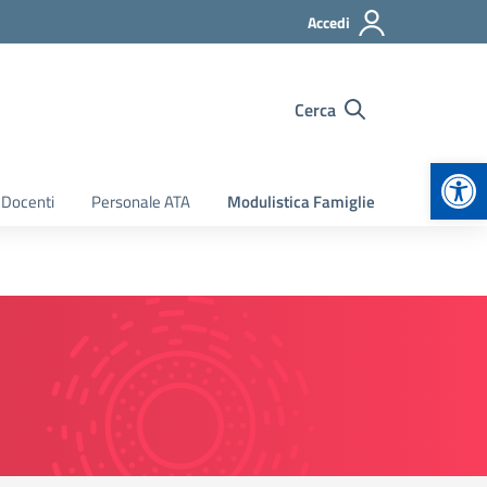
Accedi
Cerca
Apr
 Docenti
Personale ATA
Modulistica Famiglie