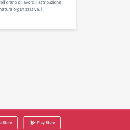
ell’orario di lavoro, l’attribuzione
 natura organizzativa, l
 Store
Play Store