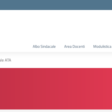
Albo Sindacale
Area Docenti
Modulistica
ale ATA