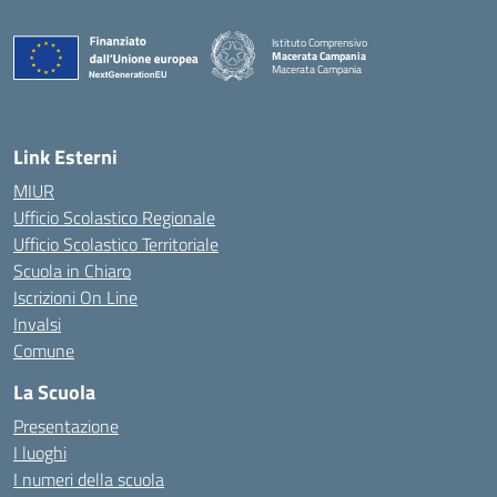
Istituto Comprensivo
Macerata Campania
Macerata Campania
— Visita la pagina iniziale della scuola
Link Esterni
MIUR
Ufficio Scolastico Regionale
Ufficio Scolastico Territoriale
Scuola in Chiaro
Iscrizioni On Line
Invalsi
Comune
La Scuola
Presentazione
I luoghi
I numeri della scuola