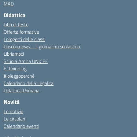
MAD
Didattica
Libri di testo
Offerta formativa
I progetti delle classi
Pascoli news – il giornalino scolastico
Libriamoci
Scuola Amica UNICEF
E-Twinning
#ioleggoperchè
Calendario della Legalità
Didattica Primaria
Novità
Le notizie
Le circolari
Calendario eventi