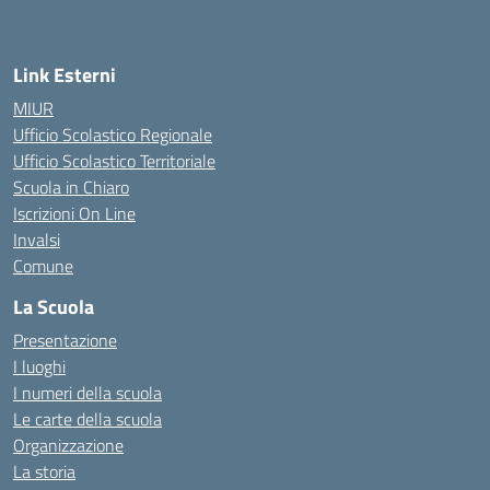
— Visita la pagina iniziale della scuola
Link Esterni
MIUR
Ufficio Scolastico Regionale
Ufficio Scolastico Territoriale
Scuola in Chiaro
Iscrizioni On Line
Invalsi
Comune
La Scuola
Presentazione
I luoghi
I numeri della scuola
Le carte della scuola
Organizzazione
La storia