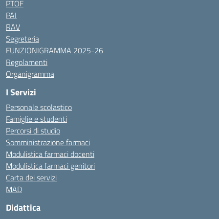
PTOF
PAI
RAV
Segreteria
FUNZIONIGRAMMA 2025-26
Regolamenti
Organigramma
I Servizi
Personale scolastico
Famiglie e studenti
Percorsi di studio
Somministrazione farmaci
Modulistica farmaci docenti
Modulistica farmaci genitori
Carta dei servizi
MAD
Didattica