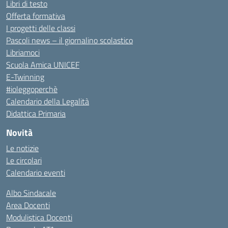
Libri di testo
Offerta formativa
I progetti delle classi
Pascoli news – il giornalino scolastico
Libriamoci
Scuola Amica UNICEF
E-Twinning
#ioleggoperchè
Calendario della Legalità
Didattica Primaria
Novità
Le notizie
Le circolari
Calendario eventi
Albo Sindacale
Area Docenti
Modulistica Docenti