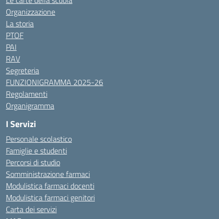
Le carte della scuola
Organizzazione
La storia
PTOF
PAI
RAV
Segreteria
FUNZIONIGRAMMA 2025-26
Regolamenti
Organigramma
I Servizi
Personale scolastico
Famiglie e studenti
Percorsi di studio
Somministrazione farmaci
Modulistica farmaci docenti
Modulistica farmaci genitori
Carta dei servizi