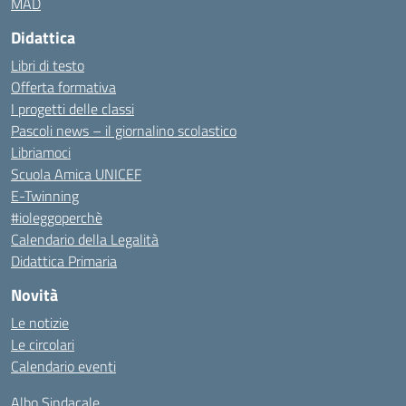
MAD
Didattica
Libri di testo
Offerta formativa
I progetti delle classi
Pascoli news – il giornalino scolastico
Libriamoci
Scuola Amica UNICEF
E-Twinning
#ioleggoperchè
Calendario della Legalità
Didattica Primaria
Novità
Le notizie
Le circolari
Calendario eventi
Albo Sindacale