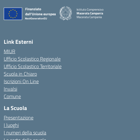
Istituto Comprensivo
Macerata Campania
Macerata Campania
— Visita la pagina iniziale della scuola
Link Esterni
MIUR
Ufficio Scolastico Regionale
Ufficio Scolastico Territoriale
Scuola in Chiaro
Iscrizioni On Line
Invalsi
Comune
La Scuola
Presentazione
I luoghi
I numeri della scuola