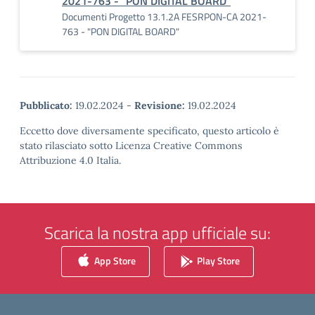
2021-763 - "PON DIGITAL BOARD"
Documenti Progetto 13.1.2A FESRPON-CA 2021-
763 - "PON DIGITAL BOARD"
Pubblicato:
19.02.2024
-
Revisione:
19.02.2024
Eccetto dove diversamente specificato, questo articolo è
stato rilasciato sotto Licenza Creative Commons
Attribuzione 4.0 Italia.
Scarica la nostra app ufficiale su:
App Store
Play Store