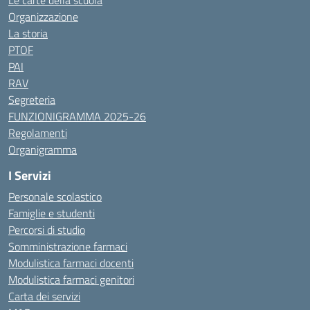
Le carte della scuola
Organizzazione
La storia
PTOF
PAI
RAV
Segreteria
FUNZIONIGRAMMA 2025-26
Regolamenti
Organigramma
I Servizi
Personale scolastico
Famiglie e studenti
Percorsi di studio
Somministrazione farmaci
Modulistica farmaci docenti
Modulistica farmaci genitori
Carta dei servizi