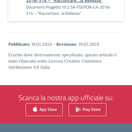
2018-314 – "Raccontare…la Bellezza"
Documenti Progetto 10.2.5A-FSEPON-CA-2018-
314 – "Raccontare…la Bellezza"
Pubblicato:
19.02.2024
-
Revisione:
19.02.2024
Eccetto dove diversamente specificato, questo articolo è
stato rilasciato sotto Licenza Creative Commons
Attribuzione 4.0 Italia.
Scarica la nostra app ufficiale su:
App Store
Play Store