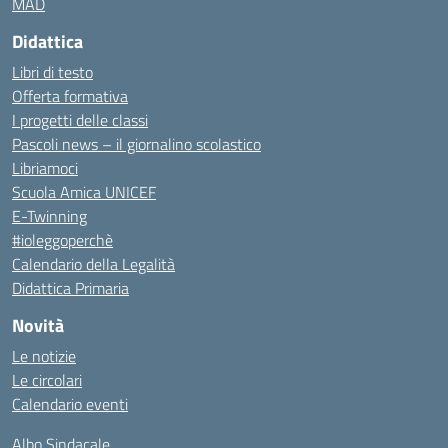
MAD
Didattica
Libri di testo
Offerta formativa
I progetti delle classi
Pascoli news – il giornalino scolastico
Libriamoci
Scuola Amica UNICEF
E-Twinning
#ioleggoperchè
Calendario della Legalità
Didattica Primaria
Novità
Le notizie
Le circolari
Calendario eventi
Albo Sindacale