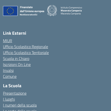
Istituto Comprensivo
Macerata Campania
Macerata Campania
— Visita la pagina iniziale della scuola
Link Esterni
MIUR
Ufficio Scolastico Regionale
Ufficio Scolastico Territoriale
Scuola in Chiaro
Iscrizioni On Line
Invalsi
Comune
La Scuola
Presentazione
I luoghi
I numeri della scuola