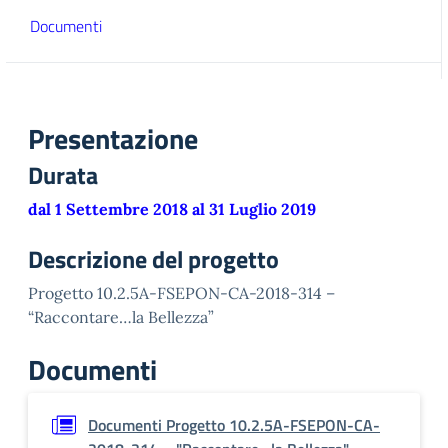
Documenti
Presentazione
Durata
dal 1 Settembre 2018 al 31 Luglio 2019
Descrizione del progetto
Progetto 10.2.5A-FSEPON-CA-2018-314 –
“Raccontare…la Bellezza”
Documenti
Documenti Progetto 10.2.5A-FSEPON-CA-