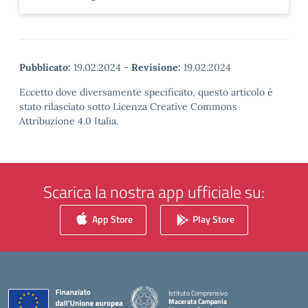
Pubblicato:
19.02.2024
-
Revisione:
19.02.2024
Eccetto dove diversamente specificato, questo articolo è
stato rilasciato sotto Licenza Creative Commons
Attribuzione 4.0 Italia.
Scarica la nostra app ufficiale su:
App Store
Play Store
Istituto Comprensivo
Macerata Campania