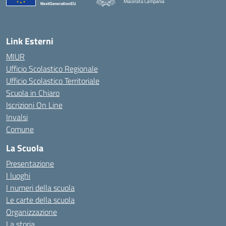
Macerata Campania
— Visita la pagina iniziale della scuola
Link Esterni
MIUR
Ufficio Scolastico Regionale
Ufficio Scolastico Territoriale
Scuola in Chiaro
Iscrizioni On Line
Invalsi
Comune
La Scuola
Presentazione
I luoghi
I numeri della scuola
Le carte della scuola
Organizzazione
La storia