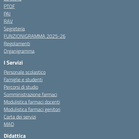
PTOF
PAI
RAV
Segreteria
FUNZIONIGRAMMA 2025-26
Regolamenti
Organigramma
I Servizi
Personale scolastico
Famiglie e studenti
Percorsi di studio
Somministrazione farmaci
Modulistica farmaci docenti
Modulistica farmaci genitori
Carta dei servizi
MAD
Didattica