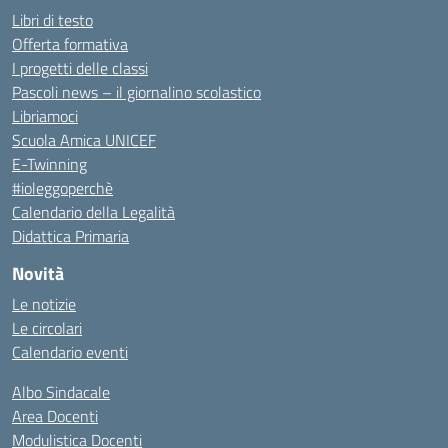
Libri di testo
Offerta formativa
I progetti delle classi
Pascoli news – il giornalino scolastico
Libriamoci
Scuola Amica UNICEF
E-Twinning
#ioleggoperchè
Calendario della Legalità
Didattica Primaria
Novità
Le notizie
Le circolari
Calendario eventi
Albo Sindacale
Area Docenti
Modulistica Docenti